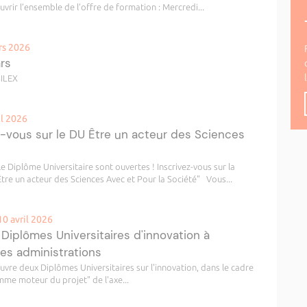
uvrir l’ensemble de l’offre de formation : Mercredi...
rs 2026
ars
SILEX
il 2026
z-vous sur le DU Être un acteur des Sciences
 Diplôme Universitaire sont ouvertes ! Inscrivez-vous sur la
tre un acteur des Sciences Avec et Pour la Société" Vous...
10 avril 2026
 Diplômes Universitaires d'innovation à
des administrations
 deux Diplômes Universitaires sur l'innovation, dans le cadre
e moteur du projet" de l'axe...