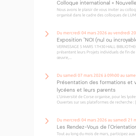
Colloque international « Nouvell
Nous avons le plaisir de vous inviter au collo
organisé dans le cadre des colloques de LUMI.
Du mercredi 04 mars 2026 au vendredi 2
Exposition "NOI (nul ou incroyable
VERNISSAGE 5 MARS 17H30 HALL BIBLIOTHEQUE
présentent leurs Projets individuels de fin de
œuvre,...
Du samedi 07 mars 2026 à 09h00 au same
Présentation des formations et 
lycéens et leurs parents
L'Université de Corse organise, pour les lyc
Ouvertes sur ses plateformes de recherche : |
Du mercredi 04 mars 2026 au samedi 21 
Les Rendez-Vous de l'Orientati
Tout au long du mois de mars, participez aux 