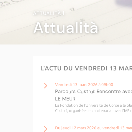
ATTUALITÀ |
Attualità
L'ACTU DU VENDREDI 13 MA
Vendredi 13 mars 2026 à 09h00
Parcours Custruì: Rencontre av
LE MEUR
La Fondation de l’Université de Corse a le pla
Custruì, organisées en partenariat avec l’IAE 
Du jeudi 12 mars 2026 au vendredi 13 ma