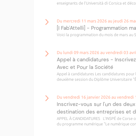
enseignants de l’Università di Corsica et déco
Du mercredi 11 mars 2026 au jeudi 26 ma
[I Fab'Attelli] - Programmation m
Voici la programmation du mois de mars au 
Du lundi 09 mars 2026 au vendredi 03 avr
Appel à candidatures - Inscrive
Avec et Pour la Société
Appel à candidatures Les candidatures pour le
deuxième session du Diplôme Universitaire "Ê
Du vendredi 16 janvier 2026 au vendredi 
Inscrivez-vous sur l'un des deux
destination des entreprises et 
APPEL À CANDIDATURES L’INSPÉ de Corse ouvre
du programme numérique "Le numérique comm