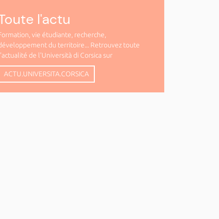
Toute l'actu
Formation, vie étudiante, recherche,
développement du territoire... Retrouvez toute
l'actualité de l'Università di Corsica sur
ACTU.UNIVERSITA.CORSICA