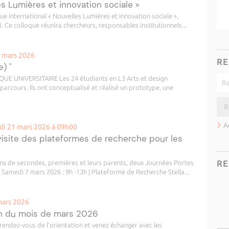
es Lumières et innovation sociale »
que international « Nouvelles Lumières et innovation sociale »,
 Ce colloque réunira chercheurs, responsables institutionnels...
0 mars 2026
RE
) "
 UNIVERSITAIRE Les 24 étudiants en L3 Arts et design
 parcours. Ils ont conceptualisé et réalisé un prototype, une
A
di 21 mars 2026 à 09h00
visite des plateformes de recherche pour les
RE
éens de secondes, premières et leurs parents, deux Journées Portes
 Samedi 7 mars 2026 : 9h -13h | Plateforme de Recherche Stella...
mars 2026
on du mois de mars 2026
rendez-vous de l’orientation et venez échanger avec les