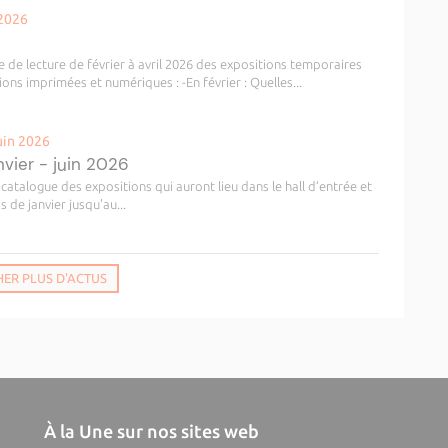
 2026
e de lecture de février à avril 2026 des expositions temporaires
ions imprimées et numériques : -En février : Quelles...
uin 2026
vier - juin 2026
catalogue des expositions qui auront lieu dans le hall d’entrée et
s de janvier jusqu'au...
HER PLUS D'ACTUS
À la Une sur nos sites web