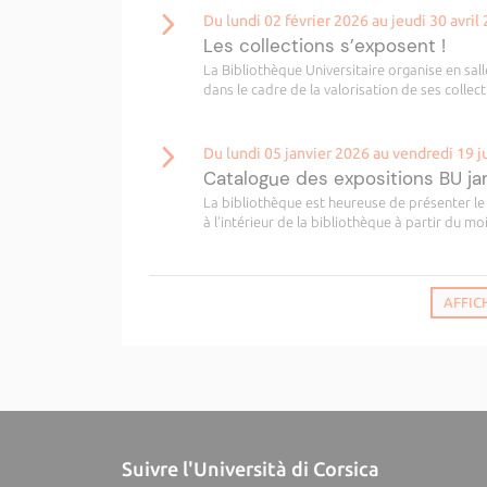
Du lundi 02 février 2026 au jeudi 30 avril
Les collections s’exposent !
La Bibliothèque Universitaire organise en sall
dans le cadre de la valorisation de ses collect
Du lundi 05 janvier 2026 au vendredi 19 j
Catalogue des expositions BU jan
La bibliothèque est heureuse de présenter le 
à l’intérieur de la bibliothèque à partir du moi
AFFIC
Suivre l'Università di Corsica