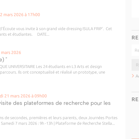
12 mars 2026 à 17h00
Écoute vous invite à son grand vide dressing ISULA FRIP’. Cet
ants et étudiantes. DATE...
RE
0 mars 2026
) "
 UNIVERSITAIRE Les 24 étudiants en L3 Arts et design
 parcours. Ils ont conceptualisé et réalisé un prototype, une
A
di 21 mars 2026 à 09h00
RE
visite des plateformes de recherche pour les
éens de secondes, premières et leurs parents, deux Journées Portes
 Samedi 7 mars 2026 : 9h -13h | Plateforme de Recherche Stella...