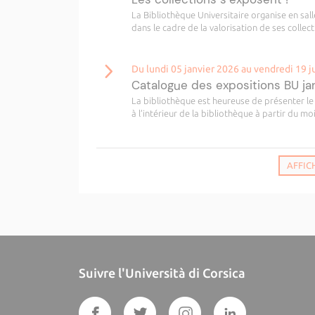
La Bibliothèque Universitaire organise en sall
dans le cadre de la valorisation de ses collect
Du lundi 05 janvier 2026 au vendredi 19 j
Catalogue des expositions BU jan
La bibliothèque est heureuse de présenter le 
à l’intérieur de la bibliothèque à partir du moi
AFFIC
Suivre l'Università di Corsica