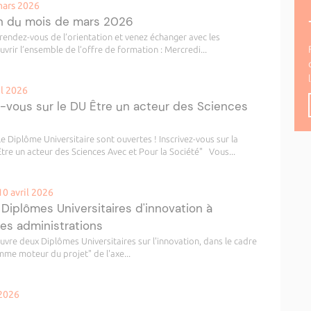
mars 2026
on du mois de mars 2026
rendez-vous de l’orientation et venez échanger avec les
uvrir l’ensemble de l’offre de formation : Mercredi...
il 2026
z-vous sur le DU Être un acteur des Sciences
 Diplôme Universitaire sont ouvertes ! Inscrivez-vous sur la
tre un acteur des Sciences Avec et Pour la Société" Vous...
10 avril 2026
 Diplômes Universitaires d'innovation à
des administrations
 deux Diplômes Universitaires sur l'innovation, dans le cadre
e moteur du projet" de l'axe...
 2026