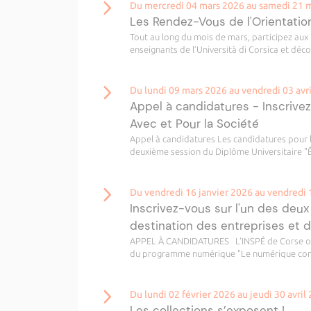
Du mercredi 04 mars 2026 au samedi 21 
Les Rendez-Vous de l'Orientati
Tout au long du mois de mars, participez aux 
enseignants de l’Università di Corsica et déco
Du lundi 09 mars 2026 au vendredi 03 avr
Appel à candidatures - Inscrive
Avec et Pour la Société
Appel à candidatures Les candidatures pour le
deuxième session du Diplôme Universitaire "Ê
Du vendredi 16 janvier 2026 au vendredi 
Inscrivez-vous sur l'un des deux
destination des entreprises et 
APPEL À CANDIDATURES L’INSPÉ de Corse ouvre
du programme numérique "Le numérique comm
Du lundi 02 février 2026 au jeudi 30 avril
Les collections s’exposent !