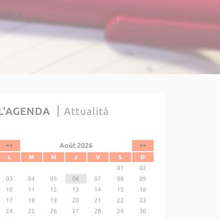
L'AGENDA
Attualità
Août 2026
<<
>>
L
M
M
J
V
S
D
01
02
03
04
05
06
07
08
09
10
11
12
13
14
15
16
17
18
19
20
21
22
23
24
25
26
27
28
29
30