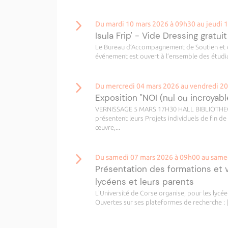
Du mardi 10 mars 2026 à 09h30 au jeudi 
Isula Frip' - Vide Dressing gratuit
Le Bureau d’Accompagnement de Soutien et d’
événement est ouvert à l’ensemble des étudi
Du mercredi 04 mars 2026 au vendredi 2
Exposition "NOI (nul ou incroyable
VERNISSAGE 5 MARS 17H30 HALL BIBLIOTHEQUE
présentent leurs Projets individuels de fin de
œuvre,...
Du samedi 07 mars 2026 à 09h00 au same
Présentation des formations et 
lycéens et leurs parents
L'Université de Corse organise, pour les lyc
Ouvertes sur ses plateformes de recherche : |