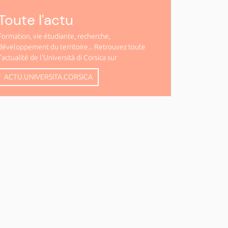
Toute l'actu
Formation, vie étudiante, recherche,
développement du territoire... Retrouvez toute
l'actualité de l'Università di Corsica sur
ACTU.UNIVERSITA.CORSICA