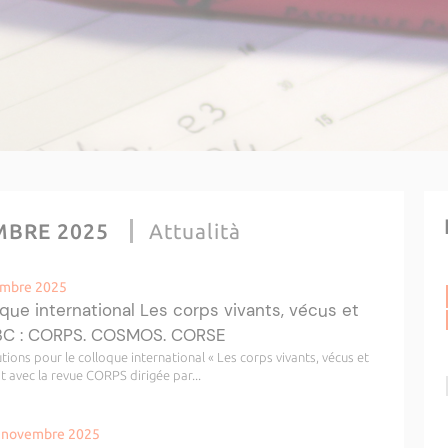
MBRE 2025
Attualità
vembre 2025
ue international Les corps vivants, vécus et
#3C : CORPS. COSMOS. CORSE
tions pour le colloque international « Les corps vivants, vécus et
 avec la revue CORPS dirigée par...
5 novembre 2025