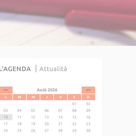
L'AGENDA
Attualità
Août 2026
<<
>>
L
M
M
J
V
S
D
01
02
03
04
05
06
07
08
09
10
11
12
13
14
15
16
17
18
19
20
21
22
23
24
25
26
27
28
29
30