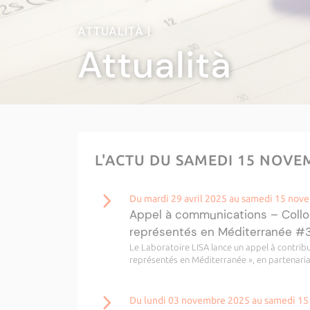
ATTUALITÀ |
Attualità
L'ACTU DU SAMEDI 15 NOVE
Du mardi 29 avril 2025 au samedi 15 no
Appel à communications – Colloq
représentés en Méditerranée 
Le Laboratoire LISA lance un appel à contribu
représentés en Méditerranée », en partenariat
Du lundi 03 novembre 2025 au samedi 1