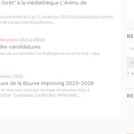
 forêt” à la médiathèque L’Animu de
sera présentée du 3 au 15 novembre 2025 à la médiathèque L’Animu
les travaux interdisciplinaires...
RE
1 décembre 2025 à 08h00
 des candidatures
vie aux données ! Le challenge est ouvert à tous ! plus
A
janvier 2026
ture de la Bourse Improving 2025-2026
 et vous avez un projet de stage de plusieurs mois à
RE
2025/2026? Candidatez à la BOURSE IMPROVING...