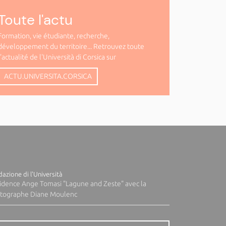
Toute l'actu
Formation, vie étudiante, recherche,
développement du territoire... Retrouvez toute
l'actualité de l'Università di Corsica sur
ACTU.UNIVERSITA.CORSICA
azione di l'Università
idence Ange Tomasi "Lagune and Zeste" avec la
tographe Diane Moulenc