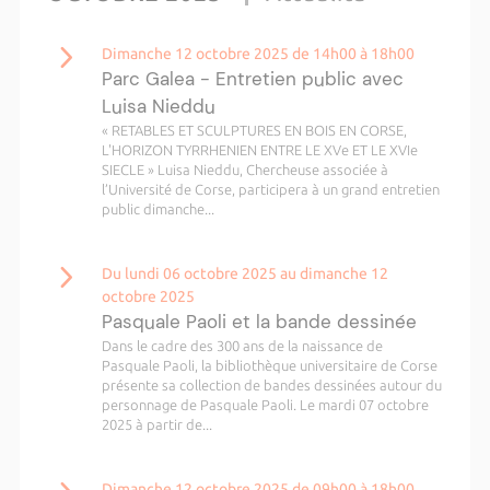
Dimanche 12 octobre 2025 de 14h00 à 18h00
Parc Galea - Entretien public avec
Luisa Nieddu
« RETABLES ET SCULPTURES EN BOIS EN CORSE,
L'HORIZON TYRRHENIEN ENTRE LE XVe ET LE XVIe
SIECLE » Luisa Nieddu, Chercheuse associée à
l’Université de Corse, participera à un grand entretien
public dimanche...
Du lundi 06 octobre 2025 au dimanche 12
octobre 2025
Pasquale Paoli et la bande dessinée
Dans le cadre des 300 ans de la naissance de
Pasquale Paoli, la bibliothèque universitaire de Corse
présente sa collection de bandes dessinées autour du
personnage de Pasquale Paoli. Le mardi 07 octobre
2025 à partir de...
Dimanche 12 octobre 2025 de 09h00 à 18h00