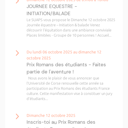
JOURNEE EQUESTRE -
INITIATION/BALADE
Le SUAPS vous propose le Dimanche 12 octobre 2025
Journée équestre – Initiation & balade Venez
découvrir l’équitation dans une ambiance conviviale
Places limitées - Groupe de 10 personnes ! Accueil...
Du lundi 06 octobre 2025 au dimanche 12
octobre 2025
Prix Romans des étudiants - Faites
partie de l'aventure !
Nous avons le plaisir de vous annoncer que
l’Université de Corse renouvelle cette année sa
participation au Prix Romans des étudiants France
culture. Cette manifestation vise à constituer un jury
d’étudiants...
Dimanche 12 octobre 2025
Inscris-toi au Prix Romans des