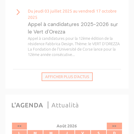
Du jeudi 03 juillet 2025 au vendredi 17 octobre
2025
Appel à candidatures 2025-2026 sur
le Vert d'Orezza
Appel à candidatures pour la 12ème édition de la
résidence Fabbrica Design. Thème: le VERT D'OREZZA
La Fondation de l'Université de Corse lance pour la
12ème année consécutive...
AFFICHER PLUS D'ACTUS
L'AGENDA
Attualità
Août 2026
<<
>>
L
M
M
J
V
S
D