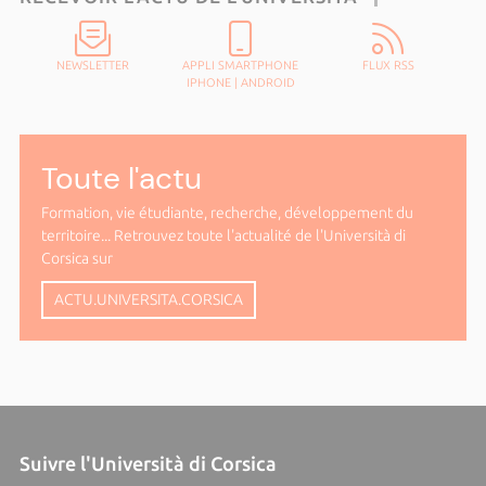
NEWSLETTER
APPLI SMARTPHONE
FLUX RSS
IPHONE
|
ANDROID
Toute l'actu
Formation, vie étudiante, recherche, développement du
territoire... Retrouvez toute l'actualité de l'Università di
Corsica sur
ACTU.UNIVERSITA.CORSICA
Suivre l'Università di Corsica