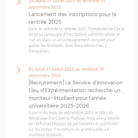
Du mardi 01 juillet 2025 au vendredi 19
septembre 2025
Lancement des inscriptions pour la
rentrée 2025
Dans le cadre de la rentrée 2025, l’Université de Corse
lance sa campagne d’inscriptions administratives et
met en place un accompagnement complet pour
guider les étudiants dans leurs démarches. |
S'acquitter...
Du lundi 21 juillet 2025 au vendredi 19
septembre 2025
[Recrutement] Le Service d’Innovation
Lieu d’EXpérimentation recherche un
moniteur-étudiant pour l'année
universitaire 2025-2026
A partir du mois de septembre 2025, le Fab Lab
déménage à la Caserne Padoue, nous avons besoin
de renforcer l'équipe de permanents en particulier
sur les temps d'ouverture du grand public. Le
moniteur-étudiant...