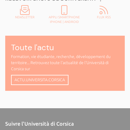
NEWSLETTER
APPLI SMARTPHONE
FLUX RSS
IPHONE
|
ANDROID
Toute l'actu
Formation, vie étudiante, recherche, développement du
territoire... Retrouvez toute l'actualité de l'Università di
Corsica sur
ACTU.UNIVERSITA.CORSICA
Suivre l'Università di Corsica