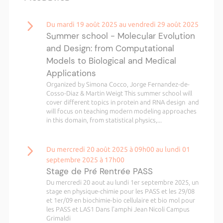
Du mardi 19 août 2025 au vendredi 29 août 2025
Summer school - Molecular Evolution
and Design: from Computational
Models to Biological and Medical
Applications
Organized by Simona Cocco, Jorge Fernandez-de-
Cosso-Diaz & Martin Weigt This summer school will
cover different topics in protein and RNA design and
will focus on teaching modern modeling approaches
in this domain, from statistical physics,...
Du mercredi 20 août 2025 à 09h00 au lundi 01
septembre 2025 à 17h00
Stage de Pré Rentrée PASS
Du mercredi 20 aout au lundi 1er septembre 2025, un
stage en physique-chimie pour les PASS et les 29/08
et 1er/09 en biochimie-bio cellulaire et bio mol pour
les PASS et LAS1 Dans l'amphi Jean Nicoli Campus
Grimaldi