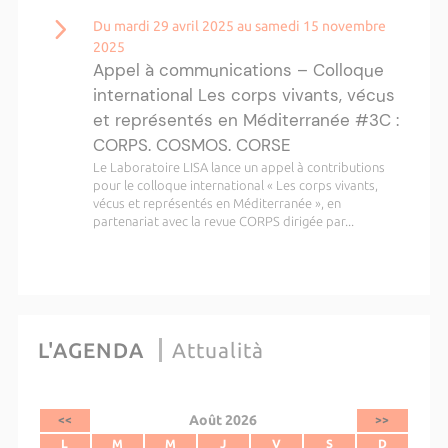
Du mardi 29 avril 2025 au samedi 15 novembre
2025
Appel à communications – Colloque
international Les corps vivants, vécus
et représentés en Méditerranée #3C :
CORPS. COSMOS. CORSE
Le Laboratoire LISA lance un appel à contributions
pour le colloque international « Les corps vivants,
vécus et représentés en Méditerranée », en
partenariat avec la revue CORPS dirigée par...
L'AGENDA
Attualità
Août 2026
<<
>>
L
M
M
J
V
S
D