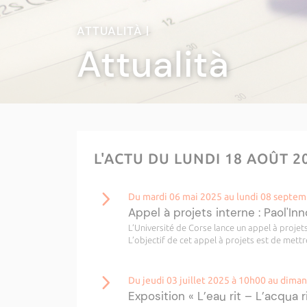
ATTUALITÀ |
Attualità
L'ACTU DU LUNDI 18 AOÛT 2
Du mardi 06 mai 2025 au lundi 08 septe
Appel à projets interne : Paol'In
L’Université de Corse lance un appel à projet
L’objectif de cet appel à projets est de mettre
Du jeudi 03 juillet 2025 à 10h00 au dim
Exposition « L’eau rit – L’acqua 