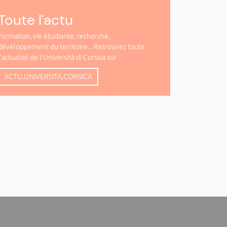
Toute l'actu
Formation, vie étudiante, recherche,
développement du territoire... Retrouvez toute
l'actualité de l'Università di Corsica sur
ACTU.UNIVERSITA.CORSICA