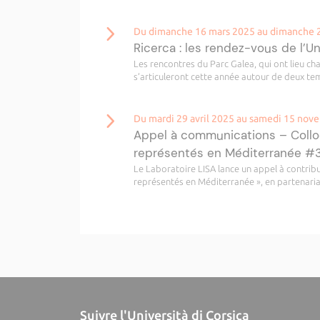
Du dimanche 16 mars 2025 au dimanche 
Ricerca : les rendez-vous de l’U
Les rencontres du Parc Galea, qui ont lieu c
s’articuleront cette année autour de deux temp
Du mardi 29 avril 2025 au samedi 15 no
Appel à communications – Colloq
représentés en Méditerranée 
Le Laboratoire LISA lance un appel à contribu
représentés en Méditerranée », en partenariat
Suivre l'Università di Corsica