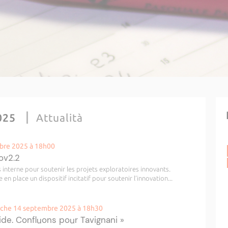
025
Attualità
mbre 2025 à 18h00
nov2.2
s interne pour soutenir les projets exploratoires innovants.
 en place un dispositif incitatif pour soutenir l’innovation...
anche 14 septembre 2025 à 18h30
ride. Confluons pour Tavignani »