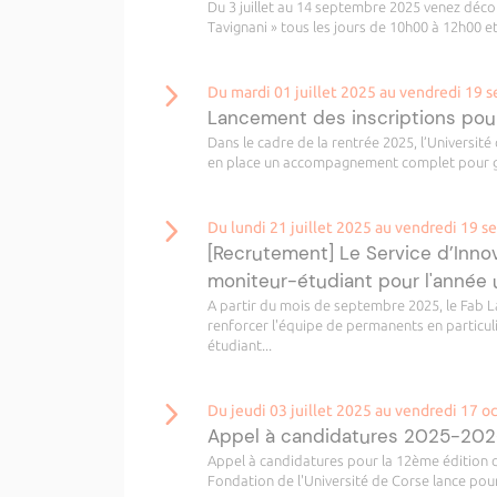
Du 3 juillet au 14 septembre 2025 venez découv
Tavignani » tous les jours de 10h00 à 12h00 et
Du mardi 01 juillet 2025 au vendredi 19
Lancement des inscriptions pour
Dans le cadre de la rentrée 2025, l’Universit
en place un accompagnement complet pour guid
Du lundi 21 juillet 2025 au vendredi 19 
[Recrutement] Le Service d’Inno
moniteur-étudiant pour l'année 
A partir du mois de septembre 2025, le Fab
renforcer l'équipe de permanents en particul
étudiant...
Du jeudi 03 juillet 2025 au vendredi 17 
Appel à candidatures 2025-2026
Appel à candidatures pour la 12ème édition 
Fondation de l'Université de Corse lance pou