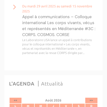
Du mardi 29 avril 2025 au samedi 15 novembre
2025
Appel à communications – Colloque
international Les corps vivants, vécus
et représentés en Méditerranée #3C :
CORPS. COSMOS. CORSE
Le Laboratoire LISA lance un appel à contributions
pour le colloque international « Les corps vivants,
vécus et représentés en Méditerranée », en
partenariat avec la revue CORPS dirigée par...
L'AGENDA
Attualità
Août 2026
<<
>>
L
M
M
J
V
S
D