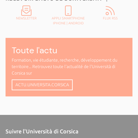
NEWSLETTER
APPLI SMARTPHONE
FLUX RSS
IPHONE
|
ANDROID
Toute l'actu
Formation, vie étudiante, recherche, développement du
territoire... Retrouvez toute l'actualité de l'Università di
Corsica sur
ACTU.UNIVERSITA.CORSICA
Suivre l'Università di Corsica