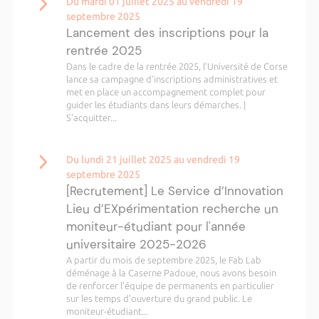
Du mardi 01 juillet 2025 au vendredi 19
septembre 2025
Lancement des inscriptions pour la
rentrée 2025
Dans le cadre de la rentrée 2025, l’Université de Corse
lance sa campagne d’inscriptions administratives et
met en place un accompagnement complet pour
guider les étudiants dans leurs démarches. |
S'acquitter...
Du lundi 21 juillet 2025 au vendredi 19
septembre 2025
[Recrutement] Le Service d’Innovation
Lieu d’EXpérimentation recherche un
moniteur-étudiant pour l'année
universitaire 2025-2026
A partir du mois de septembre 2025, le Fab Lab
déménage à la Caserne Padoue, nous avons besoin
de renforcer l'équipe de permanents en particulier
sur les temps d'ouverture du grand public. Le
moniteur-étudiant...