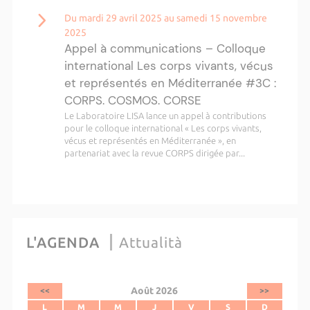
Du mardi 29 avril 2025 au samedi 15 novembre
2025
Appel à communications – Colloque
international Les corps vivants, vécus
et représentés en Méditerranée #3C :
CORPS. COSMOS. CORSE
Le Laboratoire LISA lance un appel à contributions
pour le colloque international « Les corps vivants,
vécus et représentés en Méditerranée », en
partenariat avec la revue CORPS dirigée par...
L'AGENDA
Attualità
Août 2026
<<
>>
L
M
M
J
V
S
D