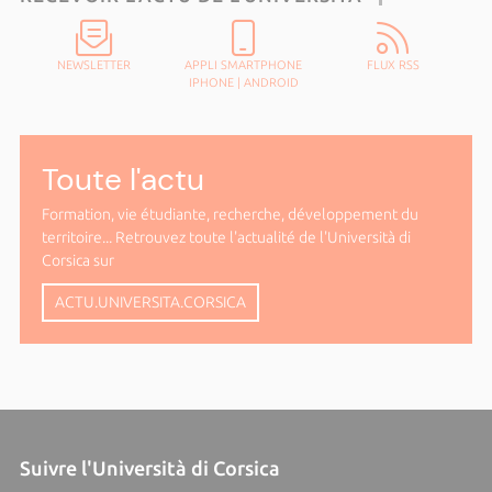
NEWSLETTER
APPLI SMARTPHONE
FLUX RSS
IPHONE
|
ANDROID
Toute l'actu
Formation, vie étudiante, recherche, développement du
territoire... Retrouvez toute l'actualité de l'Università di
Corsica sur
ACTU.UNIVERSITA.CORSICA
Suivre l'Università di Corsica