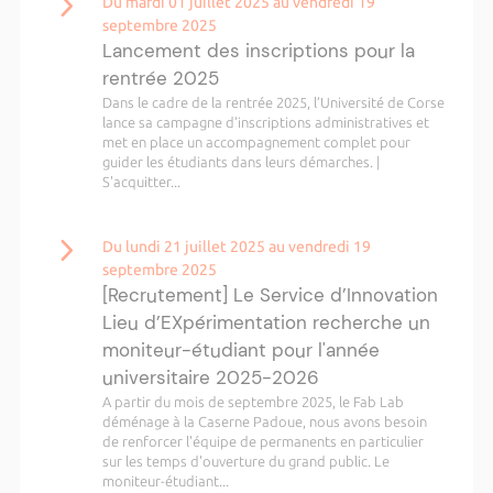
Du mardi 01 juillet 2025 au vendredi 19
septembre 2025
Lancement des inscriptions pour la
rentrée 2025
Dans le cadre de la rentrée 2025, l’Université de Corse
lance sa campagne d’inscriptions administratives et
met en place un accompagnement complet pour
guider les étudiants dans leurs démarches. |
S'acquitter...
Du lundi 21 juillet 2025 au vendredi 19
septembre 2025
[Recrutement] Le Service d’Innovation
Lieu d’EXpérimentation recherche un
moniteur-étudiant pour l'année
universitaire 2025-2026
A partir du mois de septembre 2025, le Fab Lab
déménage à la Caserne Padoue, nous avons besoin
de renforcer l'équipe de permanents en particulier
sur les temps d'ouverture du grand public. Le
moniteur-étudiant...