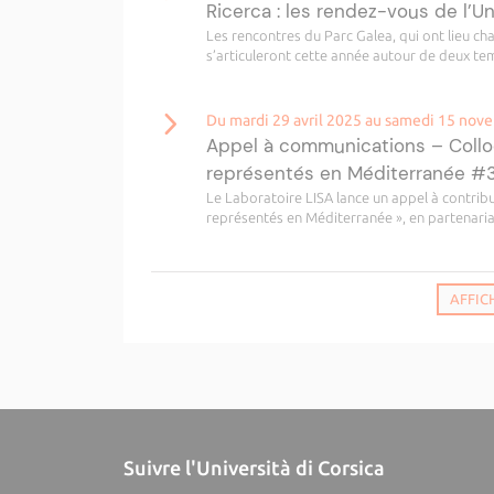
Ricerca : les rendez-vous de l’U
Les rencontres du Parc Galea, qui ont lieu c
s’articuleront cette année autour de deux temp
Du mardi 29 avril 2025 au samedi 15 no
Appel à communications – Colloq
représentés en Méditerranée 
Le Laboratoire LISA lance un appel à contribu
représentés en Méditerranée », en partenariat
AFFIC
Suivre l'Università di Corsica