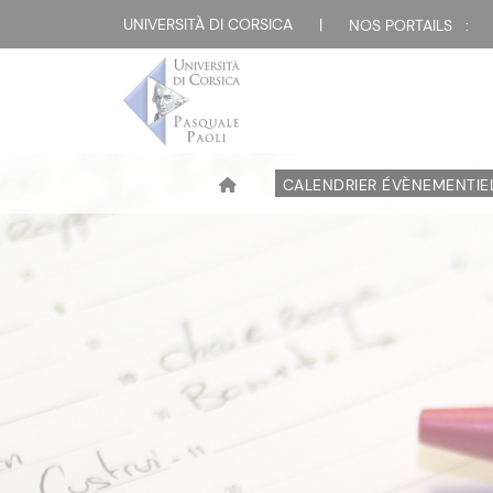
UNIVERSITÀ DI CORSICA
|
NOS PORTAILS :
CALENDRIER ÉVÈNEMENTIE