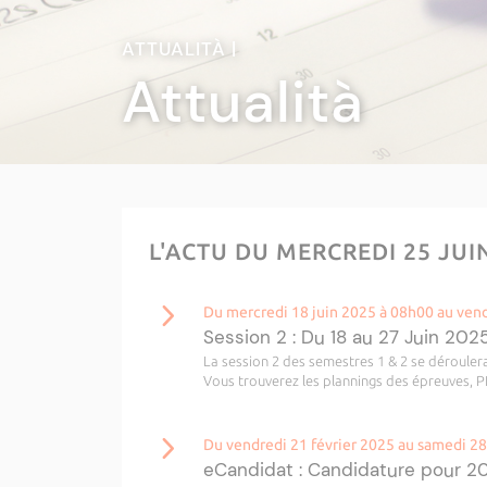
ATTUALITÀ |
Attualità
L'ACTU DU MERCREDI 25 JUI
Du mercredi 18 juin 2025 à 08h00 au vend
Session 2 : Du 18 au 27 Juin 202
La session 2 des semestres 1 & 2 se déroulera
Vous trouverez les plannings des épreuves, P
Du vendredi 21 février 2025 au samedi 28
eCandidat : Candidature pour 