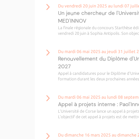
Du vendredi 20 juin 2025 au lundi 07 juil
Un jeune chercheur de l'Univers
MED'INNOV
La finale régionale du concours Starthèse édi
vendredi 20 juin à Sophia Antipolis. Son objec
Du mardi 06 mai 2025 au jeudi 31 juillet 
Renouvellement du Diplôme d'Uni
2027
Appel à candidatures pour le Diplôme d'Unive
formation durant les deux prochaines années 
Du mardi 06 mai 2025 au lundi 08 septe
Appel à projets interne : Paol'In
L’Université de Corse lance un appel à projet
L’objectif de cet appel à projets est de mettre
Du dimanche 16 mars 2025 au dimanche 