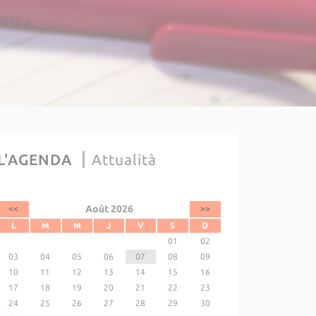
L'AGENDA
Attualità
Août 2026
<<
>>
L
M
M
J
V
S
D
01
02
03
04
05
06
07
08
09
10
11
12
13
14
15
16
17
18
19
20
21
22
23
24
25
26
27
28
29
30