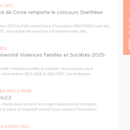
let 2025
ité de Corse remporte le concours Starthèse
tion 2025 du Pôle Universitaire d'Innovation MED'INNOV avait lieu
tif : encourager les vocations entrepreneuriales des...
2025
versité Violences Familles et Sociétés 2025-
rsité Violences Familles et Sociétés. Reconduction de la
universitaires 2025-2026 et 2026-2027. Les échéances...
mbre 2025 à 18h00
nov2.2
s interne pour soutenir les projets exploratoires innovants.
 en place un dispositif incitatif pour soutenir l’innovation...
26 octobre 2025