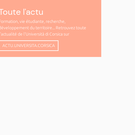
Toute l'actu
Formation, vie étudiante, recherche,
développement du territoire... Retrouvez toute
l'actualité de l'Università di Corsica sur
ACTU.UNIVERSITA.CORSICA