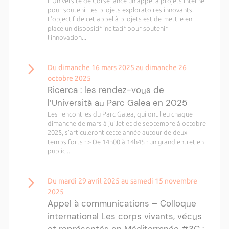
L’Université de Corse lance un appel à projets interne
pour soutenir les projets exploratoires innovants.
L’objectif de cet appel à projets est de mettre en
place un dispositif incitatif pour soutenir
l’innovation...
Du dimanche 16 mars 2025 au dimanche 26
octobre 2025
Ricerca : les rendez-vous de
l’Università au Parc Galea en 2025
Les rencontres du Parc Galea, qui ont lieu chaque
dimanche de mars à juillet et de septembre à octobre
2025, s’articuleront cette année autour de deux
temps forts : > De 14h00 à 14h45 : un grand entretien
public...
Du mardi 29 avril 2025 au samedi 15 novembre
2025
Appel à communications – Colloque
international Les corps vivants, vécus