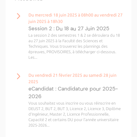
Du mercredi 18 juin 2025 à 08h00 au vendredi 27
juin 2025 à 18h30
Session 2 : Du 18 au 27 Juin 2025
La session 2 des semestres 1 & 2 se déroulera du 18
au 27 juin 2025 à la Faculté des Sciences et
Techniques. Vous trouverez les plannings des
épreuves, PROVISOIRES, à télécharger ci-dessous.
Les...
Du vendredi 21 février 2025 au samedi 28 juin
2025
eCandidat : Candidature pour 2025-
2026
Vous souhaitez vous inscrire ou vous réinscrire en
DEUST 2, BUT 2, BUT 3, Licence 2, Licence 3, Diplôme
d’Ingénieur, Master 2, Licence Professionnelle,
Capacité 2 et certains DU pour l'année universitaire
2025-2026...