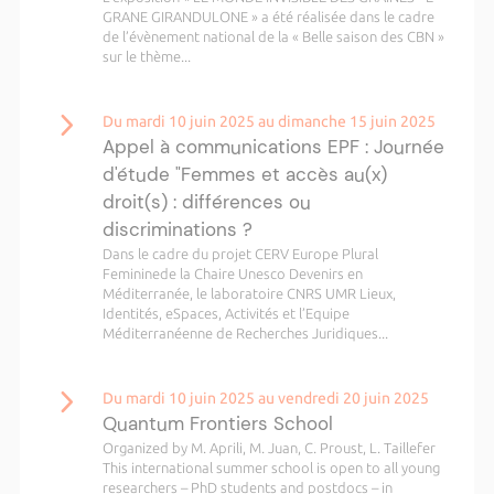
GRANE GIRANDULONE » a été réalisée dans le cadre
de l’évènement national de la « Belle saison des CBN »
sur le thème...
Du mardi 10 juin 2025 au dimanche 15 juin 2025
Appel à communications EPF : Journée
d'étude "Femmes et accès au(x)
droit(s) : différences ou
discriminations ?
Dans le cadre du projet CERV Europe Plural
Femininede la Chaire Unesco Devenirs en
Méditerranée, le laboratoire CNRS UMR Lieux,
Identités, eSpaces, Activités et l’Equipe
Méditerranéenne de Recherches Juridiques...
Du mardi 10 juin 2025 au vendredi 20 juin 2025
Quantum Frontiers School
Organized by M. Aprili, M. Juan, C. Proust, L. Taillefer
This international summer school is open to all young
researchers – PhD students and postdocs – in