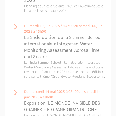
2025
Planning pour les étudiants PASS et LAS convoqués à
l'oral de la session Juin 2025
Du mardi 10 juin 2025 à 14h00 au samedi 14 juin
2025 à 15h00
La 2nde édition de la Summer School
internationale « Integrated Water
Monitoring Assessment Across Time
and Scale »
La 2nde Summer School Internationale "Integrated
Water Monitoring Assessment Across Time and Scale"
revient du 10 au 14 Juin 2025 ! Cette seconde édition
sera sur le thème "Groundwater-Wetland Ecosystem...
Du mercredi 14 mai 2025 à 08h00 au samedi 14
juin 2025 à 18h00
Exposition "LE MONDE INVISIBLE DES
GRAINES - E GRANE GIRANDULONE"
L’exposition « LE MONDE INVISIBLE DES GRAINES - E