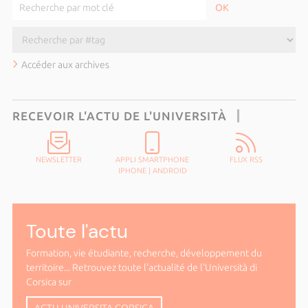
Accéder aux archives
RECEVOIR L'ACTU DE L'UNIVERSITÀ
NEWSLETTER
APPLI SMARTPHONE
FLUX RSS
IPHONE
|
ANDROID
Toute l'actu
Formation, vie étudiante, recherche, développement du
territoire... Retrouvez toute l'actualité de l'Università di
Corsica sur