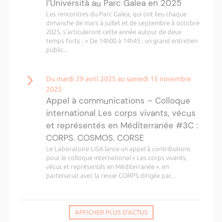
l’Università au Parc Galea en 2025
Les rencontres du Parc Galea, qui ont lieu chaque
dimanche de mars à juillet et de septembre à octobre
2025, s’articuleront cette année autour de deux
temps forts : > De 14h00 à 14h45 : un grand entretien
public...
Du mardi 29 avril 2025 au samedi 15 novembre
2025
Appel à communications – Colloque
international Les corps vivants, vécus
et représentés en Méditerranée #3C :
CORPS. COSMOS. CORSE
Le Laboratoire LISA lance un appel à contributions
pour le colloque international « Les corps vivants,
vécus et représentés en Méditerranée », en
partenariat avec la revue CORPS dirigée par...
AFFICHER PLUS D'ACTUS