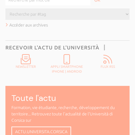
Accéder aux archives
RECEVOIR L'ACTU DE L'UNIVERSITÀ
NEWSLETTER
APPLI SMARTPHONE
FLUX RSS
IPHONE
|
ANDROID
Toute l'actu
Formation, vie étudiante, recherche, développement du
territoire... Retrouvez toute l'actualité de l'Università di
Corsica sur
ACTU.UNIVERSITA.CORSICA