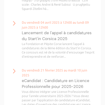
maghju - 3 di ghjugnu 3 ore Museu di Bastia Cù e
scole : Charles Andrei & René Subissi U prughjettu
Sguardi Zitellini hà...
Du vendredi 04 avril 2025 à 12h00 au lundi 09
juin 2025 à 12h00
Lancement de l'appel à candidatures
du Start'in Corsica 2025
La Fondation et Pépite Corse lancent l'appel à
candidatures de la 8ème édition du Start'in Corsica.
Ce concours est né de la volonté d’encourager l’esprit
d’entreprendre et de renforcer...
Du vendredi 21 février 2025 au mardi 10 juin
2025
eCandidat : Candidature en Licence
Professionnelle pour 2025-2026
Vous désirez intégrer une Licence Professionnelle
pour l'année universitaire 2025-2026 ? Vous devez
passer par l'application de candidature eCandidat.
Les dates d’ouverture des candidatures en Licence