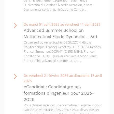
dans l'Enseignement Supérieur reviennent à
l'Università di Corsica ! À cette occasion, divers
événements sont organisés par le Centre...
Du mardi 01 avril 2025 au vendredi 11 avril 2025
Advanced Summer School on
Mathematical Fluids Dynamics - 3rd
Organized by Anne-Sophie DE SUZZONI (Ecole
Polytechnique, France) Geoffrey BECK (INRIA Rennes,
France) Emmanuel DORMY (CNRS & ENS, France)
Christophe LACAVE (Université Savoie Mont Blanc,
France) This advanced summer school...
Du vendredi 21 février 2025 au dimanche 13 avril
2025
eCandidat : Candidature aux
formations d’Ingénieur pour 2025-
2026
Vous désirez intégrer une formation d’Ingénieur pour
l'année universitaire 2025-2026 ? Vous devez passer