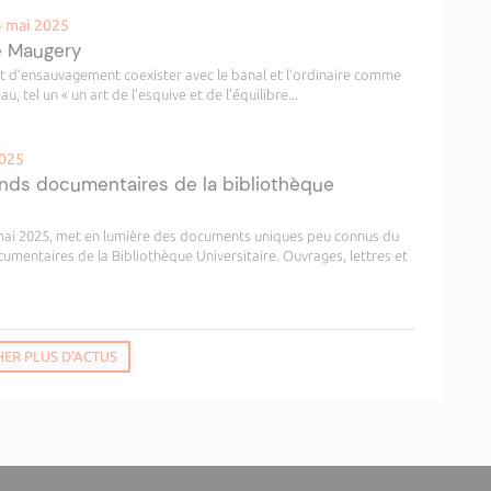
4 mai 2025
e Maugery
rt d’ensauvagement coexister avec le banal et l’ordinaire comme
, tel un « un art de l’esquive et de l’équilibre...
2025
fonds documentaires de la bibliothèque
0 mai 2025, met en lumière des documents uniques peu connus du
cumentaires de la Bibliothèque Universitaire. Ouvrages, lettres et
HER PLUS D'ACTUS