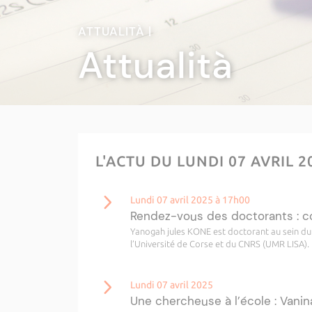
ATTUALITÀ |
Attualità
L'ACTU DU LUNDI 07 AVRIL 
Lundi 07 avril 2025 à 17h00
Rendez-vous des doctorants : c
Yanogah jules KONE est doctorant au sein du l
l’Université de Corse et du CNRS (UMR LISA). Il 
Lundi 07 avril 2025
Une chercheuse à l’école : Vanina