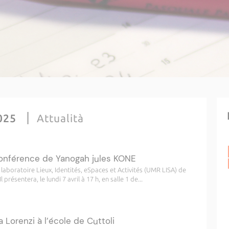
2025
Attualità
onférence de Yanogah jules KONE
aboratoire Lieux, Identités, eSpaces et Activités (UMR LISA) de
présentera, le lundi 7 avril à 17 h, en salle 1 de...
 Lorenzi à l’école de Cuttoli