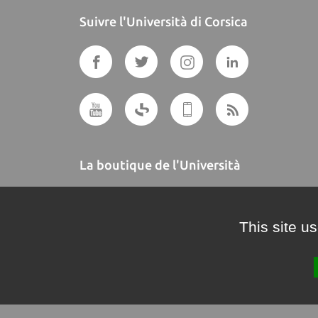
Suivre l'Università di Corsica
La boutique de l'Università
A BUTTEGUCCIA
This site u
Crédits et mentions légales