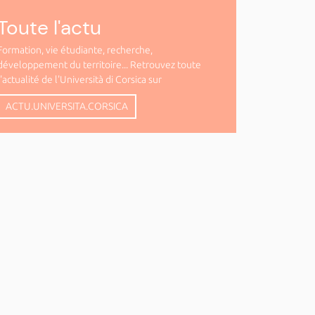
Toute l'actu
Formation, vie étudiante, recherche,
développement du territoire... Retrouvez toute
l'actualité de l'Università di Corsica sur
ACTU.UNIVERSITA.CORSICA