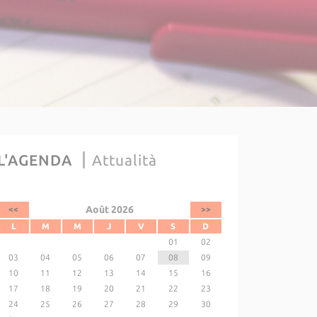
L'AGENDA
Attualità
Août 2026
<<
>>
L
M
M
J
V
S
D
01
02
03
04
05
06
07
08
09
10
11
12
13
14
15
16
17
18
19
20
21
22
23
24
25
26
27
28
29
30