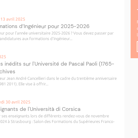
13 avril 2025
rmations d’Ingénieur pour 2025-2026
eur pour l'année universitaire 2025-2026 ? Vous devez passer par
andidatures aux formations d’Ingénieur...
2025
 inédits sur l'Université de Pascal Paoli (1765-
rchives
seur Jean André Cancellieri dans le cadre du trentième anniversaire
1 2011). Elle vise à offrir...
i 30 avril 2025
ignants de l'Università di Corsica
r ses enseignants lors de différents rendez-vous de novembre
024 à Strasbourg : Salon des Formations du Supérieures Franco-