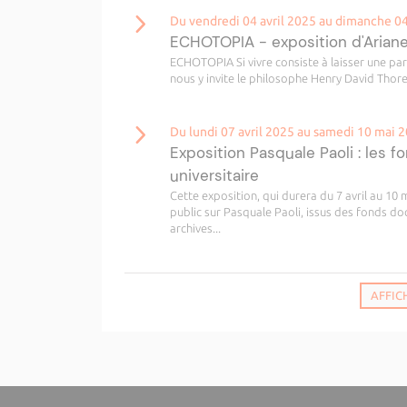
Du vendredi 04 avril 2025 au dimanche 0
ECHOTOPIA - exposition d'Arian
ECHOTOPIA Si vivre consiste à laisser une pa
nous y invite le philosophe Henry David Thoreau
Du lundi 07 avril 2025 au samedi 10 mai 
Exposition Pasquale Paoli : les 
universitaire
Cette exposition, qui durera du 7 avril au 1
public sur Pasquale Paoli, issus des fonds do
archives...
AFFIC