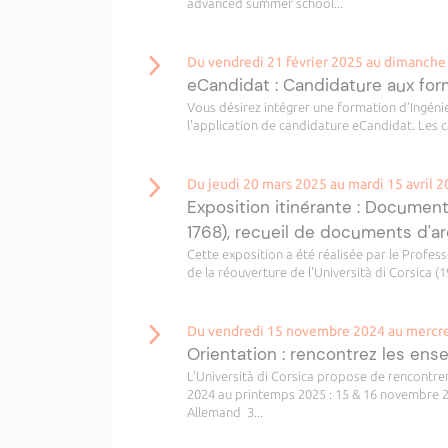
advanced summer school...
Du vendredi 21 février 2025 au dimanche 
eCandidat : Candidature aux fo
Vous désirez intégrer une formation d’Ingéni
l'application de candidature eCandidat. Les c
Du jeudi 20 mars 2025 au mardi 15 avril 
Exposition itinérante : Documents
1768), recueil de documents d'a
Cette exposition a été réalisée par le Profes
de la réouverture de l'Università di Corsica (198
Du vendredi 15 novembre 2024 au mercred
Orientation : rencontrez les ense
L'Università di Corsica propose de rencontre
2024 au printemps 2025 : 15 & 16 novembre 2
Allemand 3...