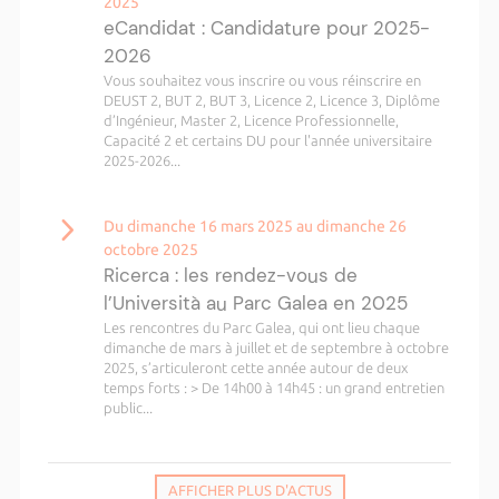
2025
eCandidat : Candidature pour 2025-
2026
Vous souhaitez vous inscrire ou vous réinscrire en
DEUST 2, BUT 2, BUT 3, Licence 2, Licence 3, Diplôme
d’Ingénieur, Master 2, Licence Professionnelle,
Capacité 2 et certains DU pour l'année universitaire
2025-2026...
Du dimanche 16 mars 2025 au dimanche 26
octobre 2025
Ricerca : les rendez-vous de
l’Università au Parc Galea en 2025
Les rencontres du Parc Galea, qui ont lieu chaque
dimanche de mars à juillet et de septembre à octobre
2025, s’articuleront cette année autour de deux
temps forts : > De 14h00 à 14h45 : un grand entretien
public...
AFFICHER PLUS D'ACTUS