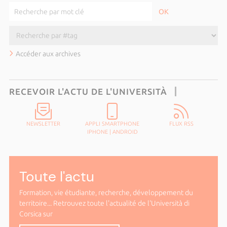
Accéder aux archives
RECEVOIR L'ACTU DE L'UNIVERSITÀ
NEWSLETTER
APPLI SMARTPHONE
FLUX RSS
IPHONE
|
ANDROID
Toute l'actu
Formation, vie étudiante, recherche, développement du
territoire... Retrouvez toute l'actualité de l'Università di
Corsica sur