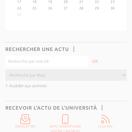
17
18
19
20
21
22
23
24
25
26
27
28
29
30
31
RECHERCHER UNE ACTU
Accéder aux archives
RECEVOIR L'ACTU DE L'UNIVERSITÀ
NEWSLETTER
APPLI SMARTPHONE
FLUX RSS
IPHONE
|
ANDROID