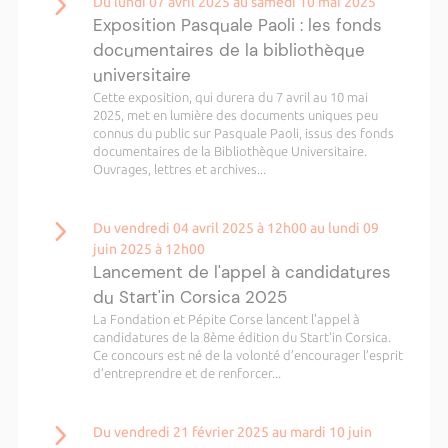
Du lundi 07 avril 2025 au samedi 10 mai 2025
Exposition Pasquale Paoli : les fonds
documentaires de la bibliothèque
universitaire
Cette exposition, qui durera du 7 avril au 10 mai
2025, met en lumière des documents uniques peu
connus du public sur Pasquale Paoli, issus des fonds
documentaires de la Bibliothèque Universitaire.
Ouvrages, lettres et archives...
Du vendredi 04 avril 2025 à 12h00 au lundi 09
juin 2025 à 12h00
Lancement de l'appel à candidatures
du Start'in Corsica 2025
La Fondation et Pépite Corse lancent l'appel à
candidatures de la 8ème édition du Start'in Corsica.
Ce concours est né de la volonté d’encourager l’esprit
d’entreprendre et de renforcer...
Du vendredi 21 février 2025 au mardi 10 juin