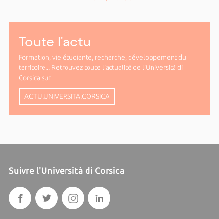
Toute l'actu
Formation, vie étudiante, recherche, développement du
territoire... Retrouvez toute l'actualité de l'Università di
Corsica sur
ACTU.UNIVERSITA.CORSICA
Suivre l'Università di Corsica