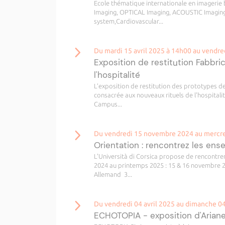
Ecole thématique internationale en imagerie 
Imaging, OPTICAL Imaging, ACOUSTIC Imaging
system,Cardiovascular...
Du mardi 15 avril 2025 à 14h00 au vendred
Exposition de restitution Fabbri
l'hospitalité
L’exposition de restitution des prototypes d
consacrée aux nouveaux rituels de l'hospitali
Campus...
Du vendredi 15 novembre 2024 au mercred
Orientation : rencontrez les ense
L'Università di Corsica propose de rencontre
2024 au printemps 2025 : 15 & 16 novembre 2
Allemand 3...
Du vendredi 04 avril 2025 au dimanche 0
ECHOTOPIA - exposition d'Arian