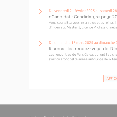
Du vendredi 21 février 2025 au samedi 28
eCandidat : Candidature pour 
Vous souhaitez vous inscrire ou vous réinscri
d’Ingénieur, Master 2, Licence Professionnelle
Du dimanche 16 mars 2025 au dimanche 
Ricerca : les rendez-vous de l’U
Les rencontres du Parc Galea, qui ont lieu c
s’articuleront cette année autour de deux temp
AFFIC