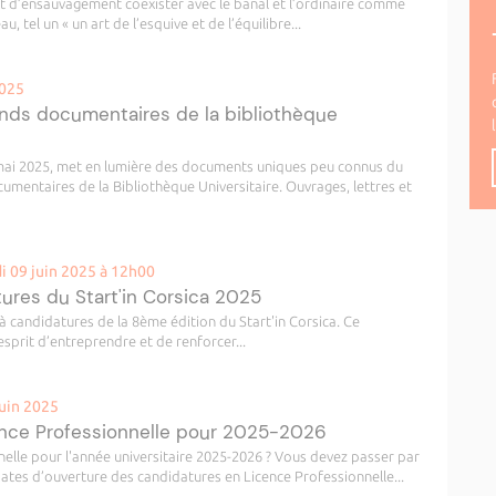
rt d’ensauvagement coexister avec le banal et l’ordinaire comme
, tel un « un art de l’esquive et de l’équilibre...
2025
fonds documentaires de la bibliothèque
0 mai 2025, met en lumière des documents uniques peu connus du
cumentaires de la Bibliothèque Universitaire. Ouvrages, lettres et
i 09 juin 2025 à 12h00
ures du Start'in Corsica 2025
à candidatures de la 8ème édition du Start'in Corsica. Ce
esprit d’entreprendre et de renforcer...
juin 2025
ence Professionnelle pour 2025-2026
nelle pour l'année universitaire 2025-2026 ? Vous devez passer par
ates d’ouverture des candidatures en Licence Professionnelle...