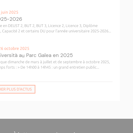
 juin 2025
2025-2026
re en DEUST 2, BUT 2, BUT 3, Licence 2, Licence 3, Diplôme
, Capacité 2 et certains DU pour l'année universitaire 2025-2026...
26 octobre 2025
niversità au Parc Galea en 2025
haque dimanche de mars à juillet et de septembre à octobre 2025,
s forts : > De 14h00 à 14h45 : un grand entretien public...
HER PLUS D'ACTUS