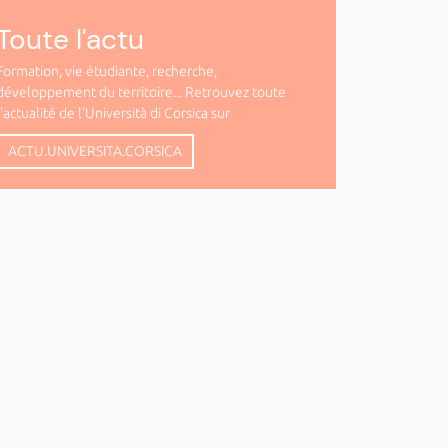
Toute l'actu
Formation, vie étudiante, recherche,
développement du territoire... Retrouvez toute
l'actualité de l'Università di Corsica sur
ACTU.UNIVERSITA.CORSICA