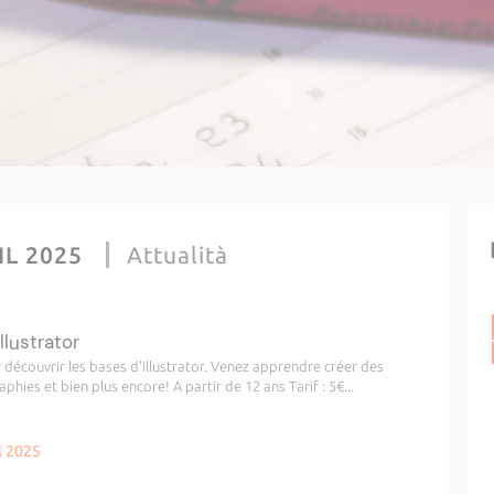
IL 2025
Attualità
illustrator
 découvrir les bases d'illustrator. Venez apprendre créer des
raphies et bien plus encore! A partir de 12 ans Tarif : 5€...
l 2025