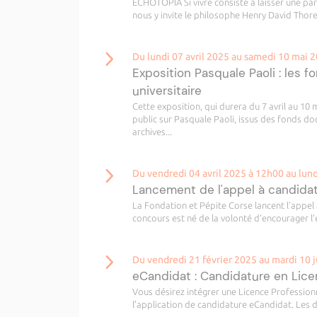
ECHOTOPIA Si vivre consiste à laisser une pa
nous y invite le philosophe Henry David Thoreau
Du lundi 07 avril 2025 au samedi 10 mai 
Exposition Pasquale Paoli : les 
universitaire
Cette exposition, qui durera du 7 avril au 1
public sur Pasquale Paoli, issus des fonds do
archives...
Du vendredi 04 avril 2025 à 12h00 au lund
Lancement de l'appel à candidat
La Fondation et Pépite Corse lancent l'appel 
concours est né de la volonté d’encourager l’
Du vendredi 21 février 2025 au mardi 10 
eCandidat : Candidature en Lic
Vous désirez intégrer une Licence Profession
l'application de candidature eCandidat. Les d