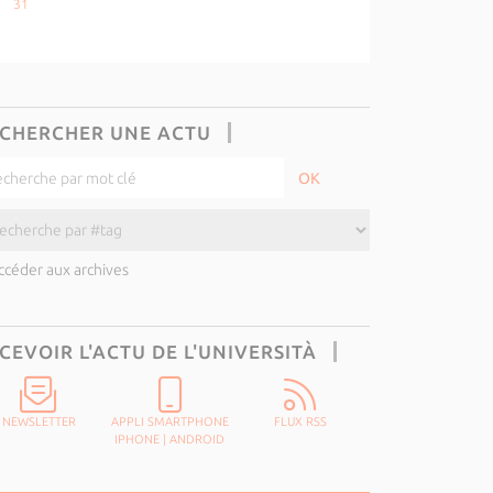
31
CHERCHER UNE ACTU
ccéder aux archives
CEVOIR L'ACTU DE L'UNIVERSITÀ
NEWSLETTER
APPLI SMARTPHONE
FLUX RSS
IPHONE
|
ANDROID