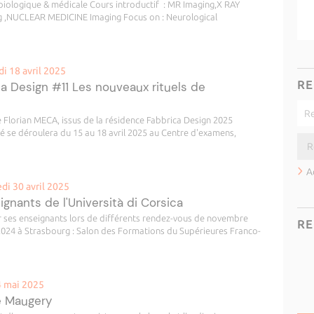
biologique & médicale Cours introductif : MR Imaging,X RAY
 ,NUCLEAR MEDICINE Imaging Focus on : Neurological
i 18 avril 2025
RE
ca Design #11 Les nouveaux rituels de
e Florian MECA, issus de la résidence Fabbrica Design 2025
té se déroulera du 15 au 18 avril 2025 au Centre d'examens,
A
i 30 avril 2025
ignants de l'Università di Corsica
r ses enseignants lors de différents rendez-vous de novembre
RE
024 à Strasbourg : Salon des Formations du Supérieures Franco-
4 mai 2025
e Maugery