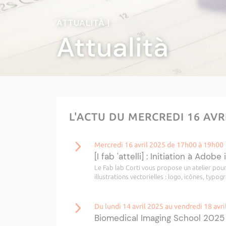
ATTUALITÀ |
Attualità
L'ACTU DU MERCREDI 16 AVR
Mercredi 16 avril 2025 de 17h00 à 19h00
[I fab 'attelli] : Initiation à Adobe 
Le Fab lab Corti vous propose un atelier pour
illustrations vectorielles : logo, icônes, typog
Du lundi 14 avril 2025 au vendredi 18 avri
Biomedical Imaging School 2025