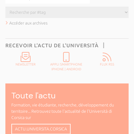
Accéder aux archives
RECEVOIR L'ACTU DE L'UNIVERSITÀ
NEWSLETTER
APPLI SMARTPHONE
FLUX RSS
IPHONE
|
ANDROID
Toute l'actu
Formation, vie étudiante, recherche, développement du
territoire... Retrouvez toute l'actualité de l'Università di
Corsica sur
ACTU.UNIVERSITA.CORSICA