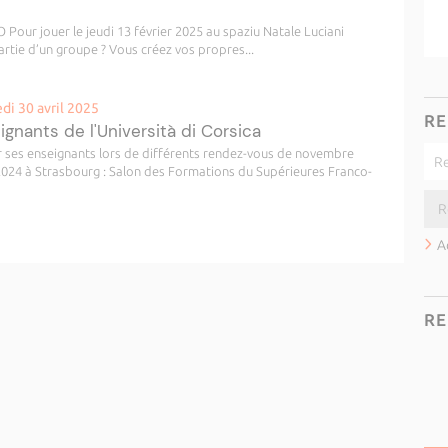
r jouer le jeudi 13 février 2025 au spaziu Natale Luciani
artie d’un groupe ? Vous créez vos propres...
i 30 avril 2025
RE
ignants de l'Università di Corsica
r ses enseignants lors de différents rendez-vous de novembre
024 à Strasbourg : Salon des Formations du Supérieures Franco-
A
RE