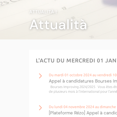
ATTUALITÀ |
Attualità
L'ACTU DU MERCREDI 01 JA
Du mardi 01 octobre 2024 au vendredi 10
Appel à candidatures Bourses 
Bourses Improving 2024/2025 Vous êtes étudi
de plusieurs mois à l’international pour l’anné
Du lundi 04 novembre 2024 au dimanche 
[Plateforme Rézo] Appel à candid