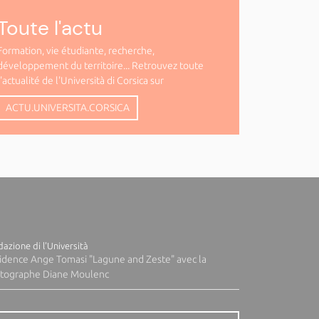
Toute l'actu
Formation, vie étudiante, recherche,
développement du territoire... Retrouvez toute
l'actualité de l'Università di Corsica sur
ACTU.UNIVERSITA.CORSICA
azione di l'Università
idence Ange Tomasi "Lagune and Zeste" avec la
tographe Diane Moulenc