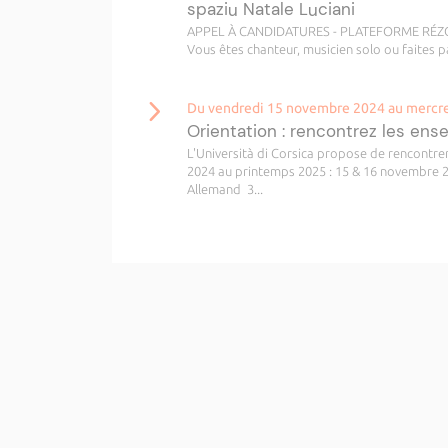
spaziu Natale Luciani
APPEL À CANDIDATURES - PLATEFORME RÉZO Pou
Vous êtes chanteur, musicien solo ou faites p
Du vendredi 15 novembre 2024 au mercred
Orientation : rencontrez les ense
L'Università di Corsica propose de rencontre
2024 au printemps 2025 : 15 & 16 novembre 2
Allemand 3...