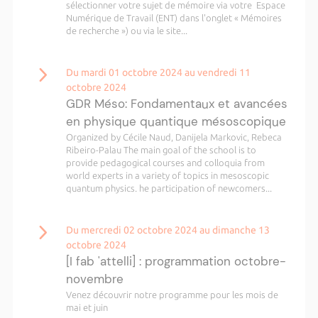
sélectionner votre sujet de mémoire via votre Espace
Numérique de Travail (ENT) dans l'onglet « Mémoires
de recherche ») ou via le site...
Du mardi 01 octobre 2024 au vendredi 11
octobre 2024
GDR Méso: Fondamentaux et avancées
en physique quantique mésoscopique
Organized by Cécile Naud, Danijela Markovic, Rebeca
Ribeiro-Palau The main goal of the school is to
provide pedagogical courses and colloquia from
world experts in a variety of topics in mesoscopic
quantum physics. he participation of newcomers...
Du mercredi 02 octobre 2024 au dimanche 13
octobre 2024
[I fab 'attelli] : programmation octobre-
novembre
Venez découvrir notre programme pour les mois de
mai et juin