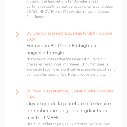
Mutations et Innovations territoriales et ses
partenaires sont heureux de vous inviter à candidater
à PAES’INNOV, Prix de l’innovation rurale en Corse.
Paes’Innov...
Du lundi 09 septembre 2024 au lundi 07 octobre
2024
Formation BU Open Bibbiuteca
nouvelle formule
Notre moteur de recherche Open Bibbiuteca qui
brasse les ressources imprimées ET numériques a
évolué de façon très significative et innovante, offrant
de nouvelles possibilités. Nous proposons une...
Du mardi 10 septembre 2024 au lundi 07 octobre
2024
Ouverture de la plateforme "mémoire
de recherche" pour les étudiants de
master 1 MEEF
Dès aujourd'hui et jusqu'au 7 octobre, vous pouvez