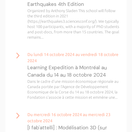
Earthquakes 4th Edition
Organized by Anthony Sladen This school will follow
the third edition in 2021
(https://earthquakes3.sciencesconf.org/). We typically
host 100 participants, with a majority of PhD students
and post-docs, from more than 15 countries. The goal
remains...
Du lundi 14 octobre 2024 au vendredi 18 octobre
2024
Learning Expedition à Montréal au
Canada du 14 au 18 octobre 2024
Dans le cadre d'une mission économique régionale au
Canada portée par l'Agence de Développement
Economique de la Corse du 14 au 18 octobre 2024, la
Fondation s'associe à cette mission et emmène une...
Du mercredi 16 octobre 2024 au mercredi 23
octobre 2024
[I fab'attelli] : Modélisation 3D (sur