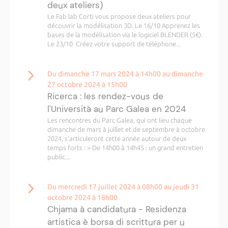
deux ateliers)
Le Fab lab Corti vous propose deux ateliers pour
découvrir la modélisation 3D. Le 16/10 Apprenez les
bases de la modélisation via le logiciel BLENDER (5€).
Le 23/10 Créez votre support de téléphone...
Du dimanche 17 mars 2024 à 14h00 au dimanche
27 octobre 2024 à 15h00
Ricerca : les rendez-vous de
l'Università au Parc Galea en 2024
Les rencontres du Parc Galea, qui ont lieu chaque
dimanche de mars à juillet et de septembre à octobre
2024, s’articuleront cette année autour de deux
temps forts : > De 14h00 à 14h45 : un grand entretien
public...
Du mercredi 17 juillet 2024 à 08h00 au jeudi 31
octobre 2024 à 18h00
Chjama à candidatura - Residenza
artistica è borsa di scrittura per u