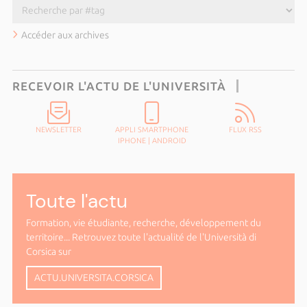
Accéder aux archives
RECEVOIR L'ACTU DE L'UNIVERSITÀ
NEWSLETTER
APPLI SMARTPHONE
FLUX RSS
IPHONE
|
ANDROID
Toute l'actu
Formation, vie étudiante, recherche, développement du
territoire... Retrouvez toute l'actualité de l'Università di
Corsica sur
ACTU.UNIVERSITA.CORSICA