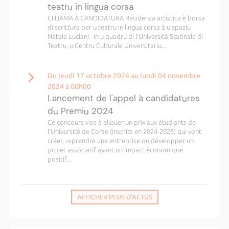
teatru in lingua corsa
CHJAMA À CANDIDATURA Residenza artistica è borsa
di scrittura per u teatru in lingua corsa à u spaziu
Natale Luciani In u quadru di l'Università Statinale di
Teatru, u Centru Culturale Universitariu...
Du jeudi 17 octobre 2024 au lundi 04 novembre
2024 à 00h00
Lancement de l'appel à candidatures
du Premiu 2024
Ce concours vise à allouer un prix aux étudiants de
l’Université de Corse (inscrits en 2024-2025) qui vont
créer, reprendre une entreprise ou développer un
projet associatif ayant un impact économique
positif...
AFFICHER PLUS D'ACTUS