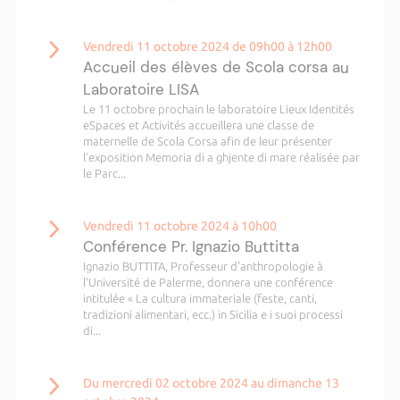
Vendredi 11 octobre 2024 de 09h00 à 12h00
Accueil des élèves de Scola corsa au
Laboratoire LISA
Le 11 octobre prochain le laboratoire Lieux Identités
eSpaces et Activités accueillera une classe de
maternelle de Scola Corsa afin de leur présenter
l’exposition Memoria di a ghjente di mare réalisée par
le Parc...
Vendredi 11 octobre 2024 à 10h00
Conférence Pr. Ignazio Buttitta
Ignazio BUTTITA, Professeur d'anthropologie à
l'Université de Palerme, donnera une conférence
intitulée « La cultura immateriale (feste, canti,
tradizioni alimentari, ecc.) in Sicilia e i suoi processi
di...
Du mercredi 02 octobre 2024 au dimanche 13