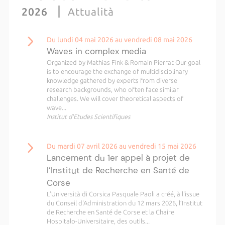
2026
Attualità
Du lundi 04 mai 2026 au vendredi 08 mai 2026
Waves in complex media
Organized by Mathias Fink & Romain Pierrat Our goal
is to encourage the exchange of multidisciplinary
knowledge gathered by experts from diverse
research backgrounds, who often face similar
challenges. We will cover theoretical aspects of
wave...
Institut d'Etudes Scientifiques
Du mardi 07 avril 2026 au vendredi 15 mai 2026
Lancement du 1er appel à projet de
l’Institut de Recherche en Santé de
Corse
L’Università di Corsica Pasquale Paoli a créé, à l'issue
du Conseil d'Administration du 12 mars 2026, l’Institut
de Recherche en Santé de Corse et la Chaire
Hospitalo-Universitaire, des outils...