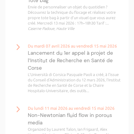
Tote bag
Envie de personnaliser un objet du quotidien ?
Découvrez la technique du flocage et réalisez votre
propre tote bag à partir d’un visuel que vous aurez
créé. Mercredi 13 mai 2026 : 17h–18h30 Tarif :...
Caserne Padoue, Haute Ville
Du mardi 07 avril 2026 au vendredi 15 mai 2026
Lancement du 1er appel à projet de
l’Institut de Recherche en Santé de
Corse
L’Università di Corsica Pasquale Paoli a créé, à l'issue
du Conseil d'Administration du 12 mars 2026, l’Institut
de Recherche en Santé de Corse et la Chaire
Hospitalo-Universitaire, des outils...
Du lundi 11 mai 2026 au vendredi 15 mai 2026
Non-Newtonian fluid flow in porous
media
Organized by Laurent Talon, Ian Frigaard, Alex