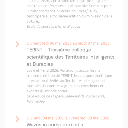
Le 7 mai 2026, Christophe Mori, hydrobiologiste et
maître de conférences au laboratoire Sciences pour
l’Environnement Université de Corse/CNRS,
participera à la troisième édition du mini-salon de la
culture...
Ecole Vincentellu d’Istria, Biguglia
Du mercredi 06 mai 2026 au jeudi 07 mai 2026
TERINT - Troisième colloque
scientifique des Territoires Intelligents
et Durables
Les 6 et 7 mai 2026, Portivechju accueillera la
troisième édition de TERINT, le colloque scientifique
international dédié aux Territoires Intelligents et
Durables. Durant deux jours, des chercheurs et
experts du monde entier...
Salle Rouge de l'Espace Jean-Paul de Rocca Serra,
Portivechju
Du lundi 04 mai 2026 au vendredi 08 mai 2026
Waves in complex media