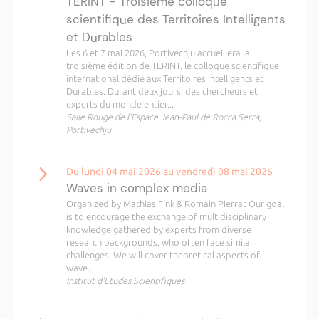
TERINT - Troisième colloque
scientifique des Territoires Intelligents
et Durables
Les 6 et 7 mai 2026, Portivechju accueillera la
troisième édition de TERINT, le colloque scientifique
international dédié aux Territoires Intelligents et
Durables. Durant deux jours, des chercheurs et
experts du monde entier...
Salle Rouge de l'Espace Jean-Paul de Rocca Serra,
Portivechju
Du lundi 04 mai 2026 au vendredi 08 mai 2026
Waves in complex media
Organized by Mathias Fink & Romain Pierrat Our goal
is to encourage the exchange of multidisciplinary
knowledge gathered by experts from diverse
research backgrounds, who often face similar
challenges. We will cover theoretical aspects of
wave...
Institut d'Etudes Scientifiques