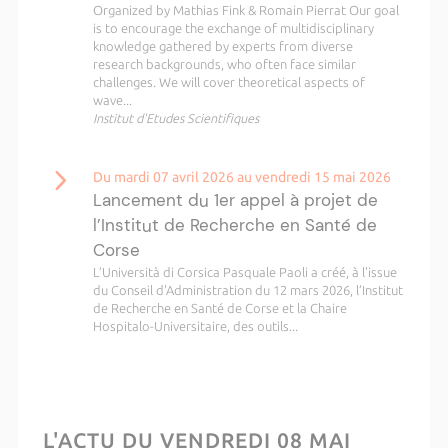
Organized by Mathias Fink & Romain Pierrat Our goal
is to encourage the exchange of multidisciplinary
knowledge gathered by experts from diverse
research backgrounds, who often face similar
challenges. We will cover theoretical aspects of
wave...
Institut d'Etudes Scientifiques
Du mardi 07 avril 2026 au vendredi 15 mai 2026
Lancement du 1er appel à projet de
l’Institut de Recherche en Santé de
Corse
L’Università di Corsica Pasquale Paoli a créé, à l'issue
du Conseil d'Administration du 12 mars 2026, l’Institut
de Recherche en Santé de Corse et la Chaire
Hospitalo-Universitaire, des outils...
L'ACTU DU VENDREDI 08 MAI