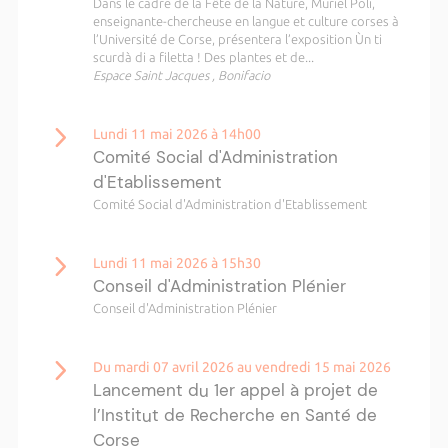
Dans le cadre de la Fête de la Nature, Muriel Poli,
enseignante-chercheuse en langue et culture corses à
l’Université de Corse, présentera l’exposition Ùn ti
scurdà di a filetta ! Des plantes et de...
Espace Saint Jacques , Bonifacio
Lundi 11 mai 2026 à 14h00
Comité Social d'Administration
d'Etablissement
Comité Social d'Administration d'Etablissement
Lundi 11 mai 2026 à 15h30
Conseil d'Administration Plénier
Conseil d'Administration Plénier
Du mardi 07 avril 2026 au vendredi 15 mai 2026
Lancement du 1er appel à projet de
l’Institut de Recherche en Santé de
Corse