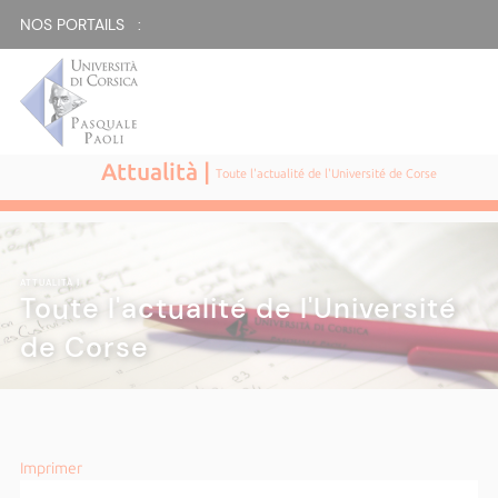
NOS PORTAILS :
Attualità |
Toute l'actualité de l'Université de Corse
ATTUALITÀ
|
Toute l'actualité de l'Université
de Corse
Imprimer