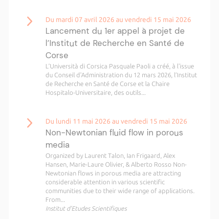
Du mardi 07 avril 2026 au vendredi 15 mai 2026
Lancement du 1er appel à projet de
l’Institut de Recherche en Santé de
Corse
L’Università di Corsica Pasquale Paoli a créé, à l'issue
du Conseil d'Administration du 12 mars 2026, l’Institut
de Recherche en Santé de Corse et la Chaire
Hospitalo-Universitaire, des outils...
Du lundi 11 mai 2026 au vendredi 15 mai 2026
Non-Newtonian fluid flow in porous
media
Organized by Laurent Talon, Ian Frigaard, Alex
Hansen, Marie-Laure Olivier, & Alberto Rosso Non-
Newtonian flows in porous media are attracting
considerable attention in various scientific
communities due to their wide range of applications.
From...
Institut d'Etudes Scientifiques