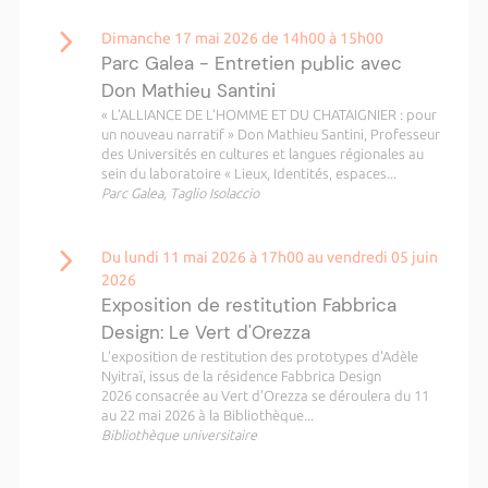
Dimanche 17 mai 2026 de 14h00 à 15h00
Parc Galea - Entretien public avec
Don Mathieu Santini
« L’ALLIANCE DE L’HOMME ET DU CHATAIGNIER : pour
un nouveau narratif » Don Mathieu Santini, Professeur
des Universités en cultures et langues régionales au
sein du laboratoire « Lieux, Identités, espaces...
Parc Galea, Taglio Isolaccio
Du lundi 11 mai 2026 à 17h00 au vendredi 05 juin
2026
Exposition de restitution Fabbrica
Design: Le Vert d'Orezza
L’exposition de restitution des prototypes d'Adèle
Nyitraï, issus de la résidence Fabbrica Design
2026 consacrée au Vert d'Orezza se déroulera du 11
au 22 mai 2026 à la Bibliothèque...
Bibliothèque universitaire