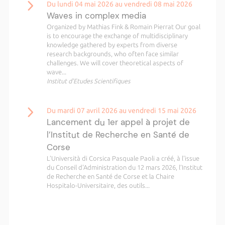
Du lundi 04 mai 2026 au vendredi 08 mai 2026
Waves in complex media
Organized by Mathias Fink & Romain Pierrat Our goal
is to encourage the exchange of multidisciplinary
knowledge gathered by experts from diverse
research backgrounds, who often face similar
challenges. We will cover theoretical aspects of
wave...
Institut d'Etudes Scientifiques
Du mardi 07 avril 2026 au vendredi 15 mai 2026
Lancement du 1er appel à projet de
l’Institut de Recherche en Santé de
Corse
L’Università di Corsica Pasquale Paoli a créé, à l'issue
du Conseil d'Administration du 12 mars 2026, l’Institut
de Recherche en Santé de Corse et la Chaire
Hospitalo-Universitaire, des outils...