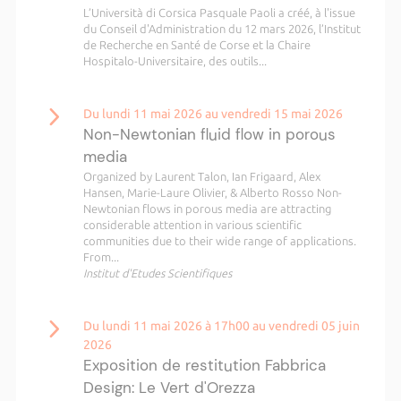
L’Università di Corsica Pasquale Paoli a créé, à l'issue
du Conseil d'Administration du 12 mars 2026, l’Institut
de Recherche en Santé de Corse et la Chaire
Hospitalo-Universitaire, des outils...
Du lundi 11 mai 2026 au vendredi 15 mai 2026
Non-Newtonian fluid flow in porous
media
Organized by Laurent Talon, Ian Frigaard, Alex
Hansen, Marie-Laure Olivier, & Alberto Rosso Non-
Newtonian flows in porous media are attracting
considerable attention in various scientific
communities due to their wide range of applications.
From...
Institut d'Etudes Scientifiques
Du lundi 11 mai 2026 à 17h00 au vendredi 05 juin
2026
Exposition de restitution Fabbrica
Design: Le Vert d'Orezza