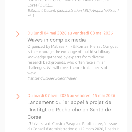
Corse (OCIC),...
Bâtiment Desanti (administration | BU) Amphithéâtres 1
et 3
Du lundi 04 mai 2026 au vendredi 08 mai 2026
Waves in complex media
Organized by Mathias Fink & Romain Pierrat Our goal
is to encourage the exchange of multidisciplinary
knowledge gathered by experts from diverse
research backgrounds, who often face similar
challenges. We will cover theoretical aspects of
wave...
Institut d'Etudes Scientifiques
Du mardi 07 avril 2026 au vendredi 15 mai 2026
Lancement du 1er appel à projet de
l’Institut de Recherche en Santé de
Corse
L’Università di Corsica Pasquale Paoli a créé, à l'issue
du Conseil d'Administration du 12 mars 2026, l’Institut