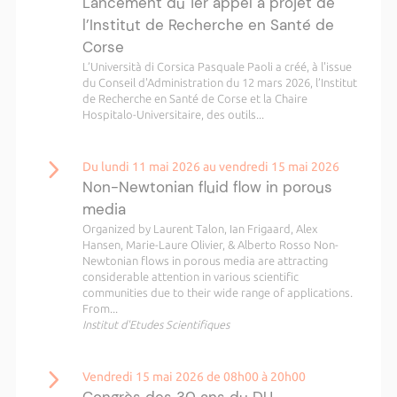
Lancement du 1er appel à projet de
l’Institut de Recherche en Santé de
Corse
L’Università di Corsica Pasquale Paoli a créé, à l'issue
du Conseil d'Administration du 12 mars 2026, l’Institut
de Recherche en Santé de Corse et la Chaire
Hospitalo-Universitaire, des outils...
Du lundi 11 mai 2026 au vendredi 15 mai 2026
Non-Newtonian fluid flow in porous
media
Organized by Laurent Talon, Ian Frigaard, Alex
Hansen, Marie-Laure Olivier, & Alberto Rosso Non-
Newtonian flows in porous media are attracting
considerable attention in various scientific
communities due to their wide range of applications.
From...
Institut d'Etudes Scientifiques
Vendredi 15 mai 2026 de 08h00 à 20h00