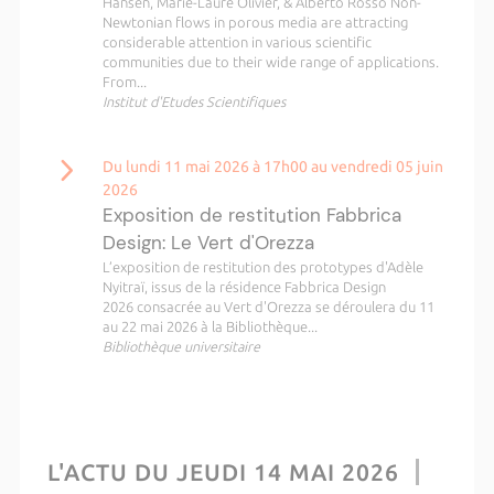
Hansen, Marie-Laure Olivier, & Alberto Rosso Non-
Newtonian flows in porous media are attracting
considerable attention in various scientific
communities due to their wide range of applications.
From...
Institut d'Etudes Scientifiques
Du lundi 11 mai 2026 à 17h00 au vendredi 05 juin
2026
Exposition de restitution Fabbrica
Design: Le Vert d'Orezza
L’exposition de restitution des prototypes d'Adèle
Nyitraï, issus de la résidence Fabbrica Design
2026 consacrée au Vert d'Orezza se déroulera du 11
au 22 mai 2026 à la Bibliothèque...
Bibliothèque universitaire
L'ACTU DU JEUDI 14 MAI 2026