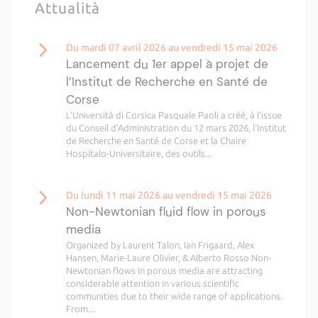
Attualità
Du mardi 07 avril 2026 au vendredi 15 mai 2026
Lancement du 1er appel à projet de
l’Institut de Recherche en Santé de
Corse
L’Università di Corsica Pasquale Paoli a créé, à l'issue
du Conseil d'Administration du 12 mars 2026, l’Institut
de Recherche en Santé de Corse et la Chaire
Hospitalo-Universitaire, des outils...
Du lundi 11 mai 2026 au vendredi 15 mai 2026
Non-Newtonian fluid flow in porous
media
Organized by Laurent Talon, Ian Frigaard, Alex
Hansen, Marie-Laure Olivier, & Alberto Rosso Non-
Newtonian flows in porous media are attracting
considerable attention in various scientific
communities due to their wide range of applications.
From...