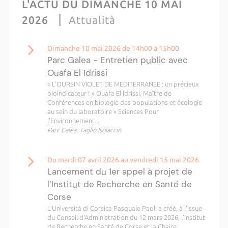
L'ACTU DU DIMANCHE 10 MAI
2026
Attualità
Dimanche 10 mai 2026 de 14h00 à 15h00
Parc Galea - Entretien public avec
Ouafa El Idrissi
« L’OURSIN VIOLET DE MEDITERRANEE : un précieux
bioindicateur ! » Ouafa El Idrissi, Maître de
Conférences en biologie des populations et écologie
au sein du laboratoire « Sciences Pour
l’Environnement...
Parc Galea, Taglio Isolaccio
Du mardi 07 avril 2026 au vendredi 15 mai 2026
Lancement du 1er appel à projet de
l’Institut de Recherche en Santé de
Corse
L’Università di Corsica Pasquale Paoli a créé, à l'issue
du Conseil d'Administration du 12 mars 2026, l’Institut
de Recherche en Santé de Corse et la Chaire