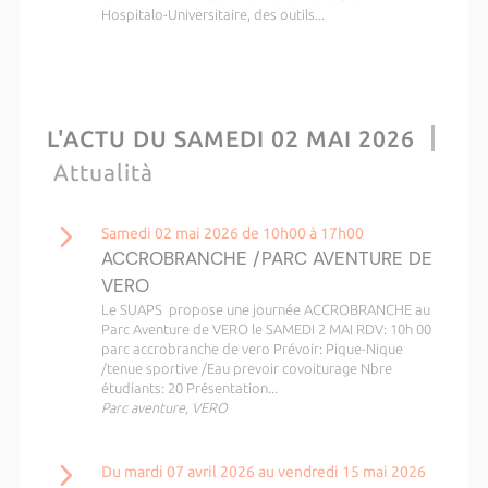
Hospitalo-Universitaire, des outils...
L'ACTU DU SAMEDI 02 MAI 2026
Attualità
Samedi 02 mai 2026 de 10h00 à 17h00
ACCROBRANCHE /PARC AVENTURE DE
VERO
Le SUAPS propose une journée ACCROBRANCHE au
Parc Aventure de VERO le SAMEDI 2 MAI RDV: 10h 00
parc accrobranche de vero Prévoir: Pique-Nique
/tenue sportive /Eau prevoir covoiturage Nbre
étudiants: 20 Présentation...
Parc aventure, VERO
Du mardi 07 avril 2026 au vendredi 15 mai 2026