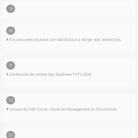
19
20
Éric Innocenti soutient son habilitation à diriger des recherches
21
Cérémonie de remise des diplômes FSTS 2026
22
Conseil de l’IAE Corse - Ecole de Management et d’Economie
23