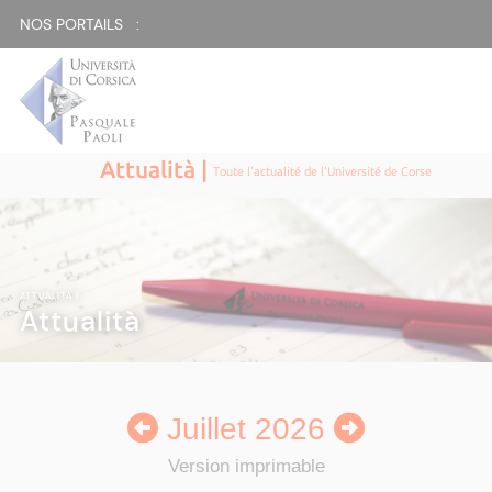
NOS PORTAILS :
Attualità |
Toute l'actualité de l'Université de Corse
ATTUALITÀ
|
Attualità
Juillet 2026
Version imprimable