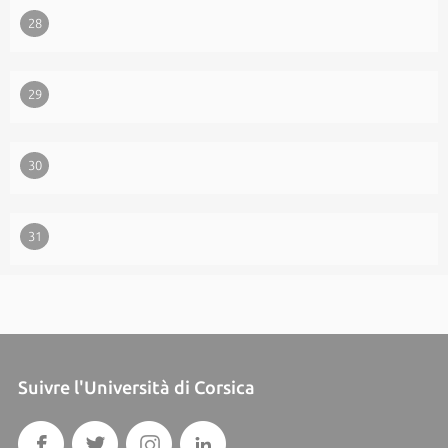
28
29
30
31
Suivre l'Università di Corsica