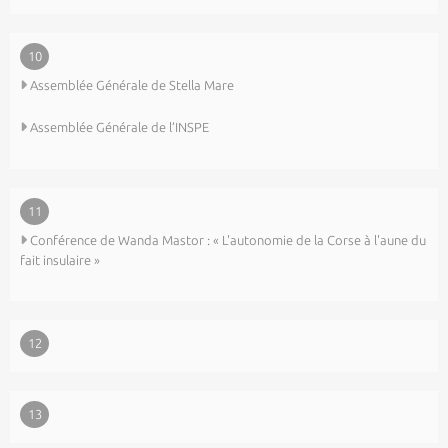
10
Assemblée Générale de Stella Mare
Assemblée Générale de l’INSPE
11
Conférence de Wanda Mastor : « L'autonomie de la Corse à l'aune du
fait insulaire »
12
13