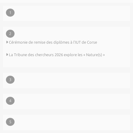
1
2
Cérémonie de remise des diplômes à l'IUT de Corse
La Tribune des chercheurs 2026 explore les « Nature(s) »
3
4
5