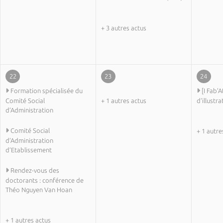
+ 3 autres actus
22
23
24
Formation spécialisée du
[I Fab’A
Comité Social
+ 1 autres actus
d’illustr
d’Administration
Comité Social
+ 1 autre
d’Administration
d’Etablissement
Rendez-vous des
doctorants : conférence de
Théo Nguyen Van Hoan
+ 1 autres actus