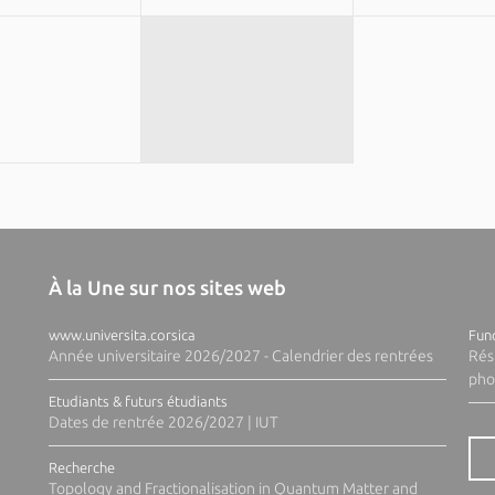
À la Une sur nos sites web
www.universita.corsica
Fund
Année universitaire 2026/2027 - Calendrier des rentrées
Rés
pho
Etudiants & futurs étudiants
Dates de rentrée 2026/2027 | IUT
Recherche
Topology and Fractionalisation in Quantum Matter and