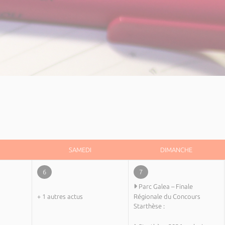
SAMEDI
DIMANCHE
6
7
Parc Galea – Finale
+ 1 autres actus
Régionale du Concours
Starthèse :