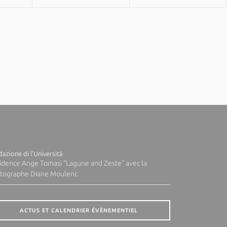
azione di l'Università
idence Ange Tomasi "Lagune and Zeste" avec la
tographe Diane Moulenc
ACTUS ET CALENDRIER ÉVÈNEMENTIEL