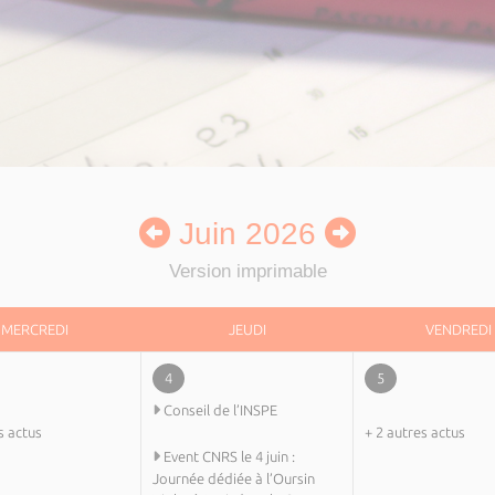
Juin 2026
Version imprimable
MERCREDI
JEUDI
VENDREDI
4
5
Conseil de l’INSPE
s actus
+ 2 autres actus
Event CNRS le 4 juin :
Journée dédiée à l’Oursin