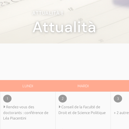
ATTUALITÀ
|
Attualità
LUNDI
MARDI
1
2
3
Rendez-vous des
Conseil de la Faculté de
doctorants : conférence de
Droit et de Science Politique
+ 2 autre
Léa Piacentini