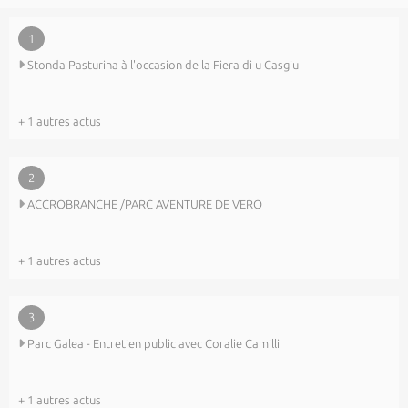
1
Stonda Pasturina à l'occasion de la Fiera di u Casgiu
+ 1 autres actus
2
ACCROBRANCHE /PARC AVENTURE DE VERO
+ 1 autres actus
3
Parc Galea - Entretien public avec Coralie Camilli
+ 1 autres actus