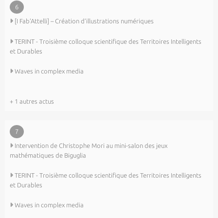
6
[I Fab’Attelli] – Création d’illustrations numériques
TERINT - Troisième colloque scientifique des Territoires Intelligents
et Durables
Waves in complex media
+ 1 autres actus
7
Intervention de Christophe Mori au mini-salon des jeux
mathématiques de Biguglia
TERINT - Troisième colloque scientifique des Territoires Intelligents
et Durables
Waves in complex media