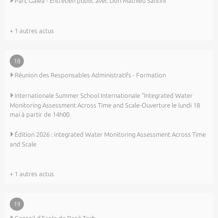
Parc Galea - Entretien public avec Don Mathieu Santini
+ 1 autres actus
18
Réunion des Responsables Administratifs - Formation
Internationale Summer School Internationale “Integrated Water
Monitoring Assessment Across Time and Scale-Ouverture le lundi 18
mai à partir de 14h00
Édition 2026 : integrated Water Monitoring Assessment Across Time
and Scale
+ 1 autres actus
19