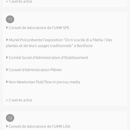
+ 1 autres actus
11
Conseil de laboratoire de l’UMR SPE
Muriel Poli présente l'exposition "Ùn ti scurdà di a filetta ! Des
plantes et de leurs usages traditionnels" à Bonifacio
Comité Social d'Administration d'Etablissement
Conseil d'Administration Plénier
Non-Newtonian fluid flow in porous media
+ 2 autres actus
12
Conseil de laboratoire de l’UMR LISA