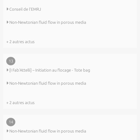
Conseil de l’EMRJ
Non-Newtonian fluid flow in porous media
+ 2 autres actus
13
[I Fab’Attelli] – Initiation au flocage - Tote bag
Non-Newtonian fluid flow in porous media
+ 2 autres actus
14
Non-Newtonian fluid flow in porous media