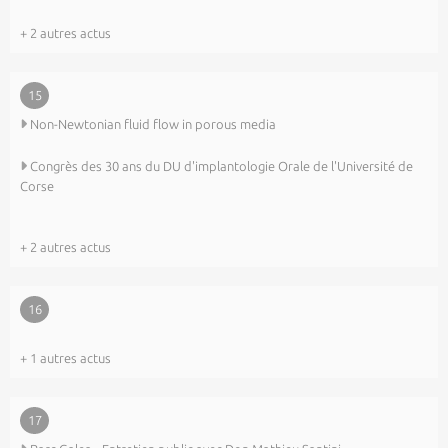
+ 2 autres actus
15
Non-Newtonian fluid flow in porous media
Congrès des 30 ans du DU d'implantologie Orale de l'Université de
Corse
+ 2 autres actus
16
+ 1 autres actus
17