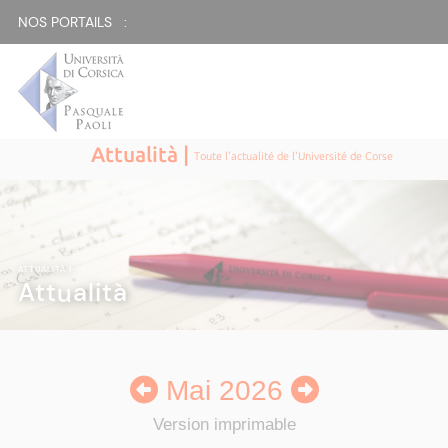
NOS PORTAILS :
Attualità |
Toute l'actualité de l'Université de Corse
ATTUALITÀ
|
Attualità
Mai 2026
Version imprimable