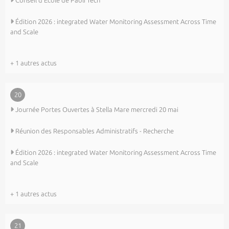
Conseil d’Ecole de Paoli Tech
Édition 2026 : integrated Water Monitoring Assessment Across Time
and Scale
+ 1 autres actus
20
Journée Portes Ouvertes à Stella Mare mercredi 20 mai
Réunion des Responsables Administratifs - Recherche
Édition 2026 : integrated Water Monitoring Assessment Across Time
and Scale
+ 1 autres actus
21