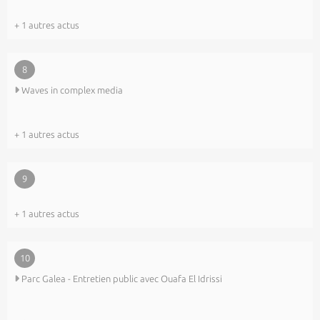
+ 1 autres actus
8
Waves in complex media
+ 1 autres actus
9
+ 1 autres actus
10
Parc Galea - Entretien public avec Ouafa El Idrissi