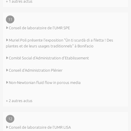
+ 1 autres actus
11
Conseil de laboratoire de l’UMR SPE
Muriel Poli présente l'exposition "Ùn ti scurdà di a filetta ! Des
plantes et de leurs usages traditionnels" à Bonifacio
Comité Social d'Administration d'Etablissement
Conseil d'Administration Plénier
Non-Newtonian fluid flow in porous media
+ 2 autres actus
12
Conseil de laboratoire de l’UMR LISA