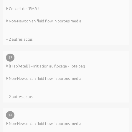
Conseil de l’EMRJ
Non-Newtonian fluid flow in porous media
+ 2 autres actus
13
[I Fab’Attelli] – Initiation au flocage - Tote bag
Non-Newtonian fluid flow in porous media
+ 2 autres actus
14
Non-Newtonian fluid flow in porous media