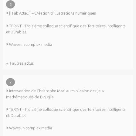
6
[I Fab’Attelli] – Création d’illustrations numériques
TERINT - Troisième colloque scientifique des Territoires Intelligents
et Durables
Waves in complex media
+ 1 autres actus
7
Intervention de Christophe Mori au mini-salon des jeux
mathématiques de Biguglia
TERINT - Troisième colloque scientifique des Territoires Intelligents
et Durables
Waves in complex media