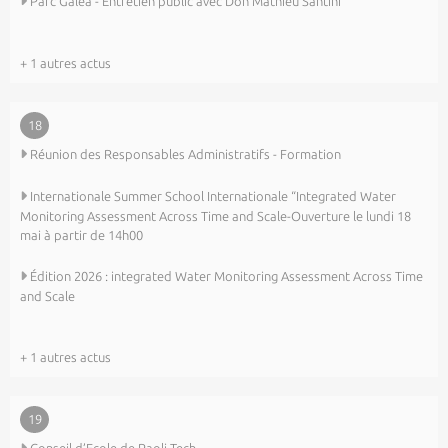
Parc Galea - Entretien public avec Don Mathieu Santini
+ 1 autres actus
18
Réunion des Responsables Administratifs - Formation
Internationale Summer School Internationale “Integrated Water
Monitoring Assessment Across Time and Scale-Ouverture le lundi 18
mai à partir de 14h00
Édition 2026 : integrated Water Monitoring Assessment Across Time
and Scale
+ 1 autres actus
19