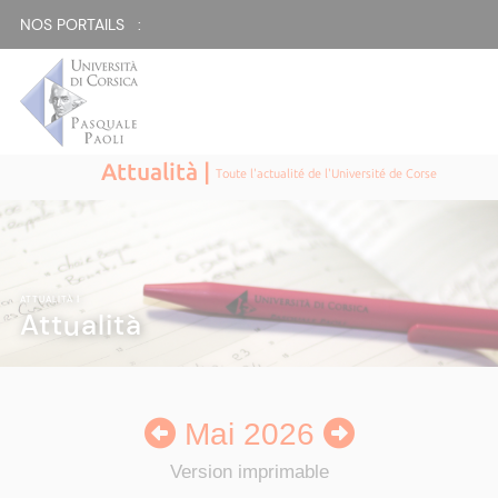
NOS PORTAILS :
Attualità |
Toute l'actualité de l'Université de Corse
ATTUALITÀ
|
Attualità
Mai 2026
Version imprimable