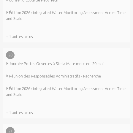
Conseil d’Ecole de Paoli Tech
Édition 2026 : integrated Water Monitoring Assessment Across Time
and Scale
+ 1 autres actus
20
Journée Portes Ouvertes à Stella Mare mercredi 20 mai
Réunion des Responsables Administratifs - Recherche
Édition 2026 : integrated Water Monitoring Assessment Across Time
and Scale
+ 1 autres actus
21