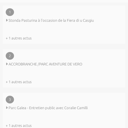
1
Stonda Pasturina à l'occasion de la Fiera di u Casgiu
+ 1 autres actus
2
ACCROBRANCHE /PARC AVENTURE DE VERO
+ 1 autres actus
3
Parc Galea - Entretien public avec Coralie Camilli
+ 1 autres actus