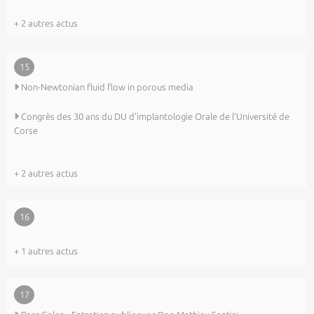
+ 2 autres actus
15
Non-Newtonian fluid flow in porous media
Congrès des 30 ans du DU d'implantologie Orale de l'Université de
Corse
+ 2 autres actus
16
+ 1 autres actus
17