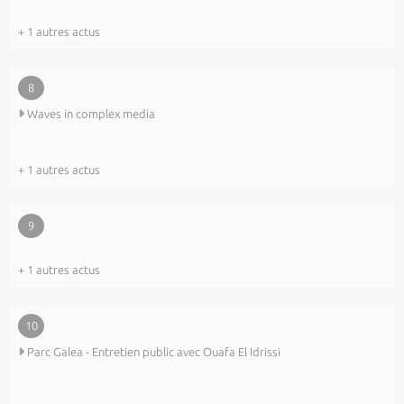
+ 1 autres actus
8
Waves in complex media
+ 1 autres actus
9
+ 1 autres actus
10
Parc Galea - Entretien public avec Ouafa El Idrissi