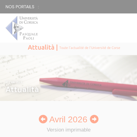
NOS PORTAILS :
Attualità |
Toute l'actualité de l'Université de Corse
ATTUALITÀ
|
Attualità
Avril 2026
Version imprimable