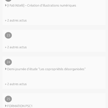
[I Fab’Attelli] – Création d’illustrations numériques
+ 2 autres actus
23
+ 2 autres actus
24
Demi-journée d'étude "Les copropriétés désorganisées"
+ 2 autres actus
25
FORMATION PSC1