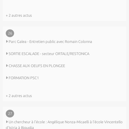
+ 2 autres actus
26
Parc Galea - Entretien public avec Romain Colonna
SORTIE ESCALADE - secteur ORTALE/RESTONICA
CHASSE AUX OEUFS EN PLONGEE
FORMATION PSC1
+ 2 autres actus
27
Un chercheur à l'école : Angélique Nonza-Micaelli à l'école Vincentello
d'Istria à Biguglia