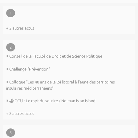
1
+ 2 autres actus
2
Conseil de la Faculté de Droit et de Science Politique
Challenge "Prévention"
Colloque "Les 40 ans de la loi littoral à l'aune des territoires
insulaires méditerranéens"
CCU :
Le rapt du sourire / No man is an island
+ 2 autres actus
3