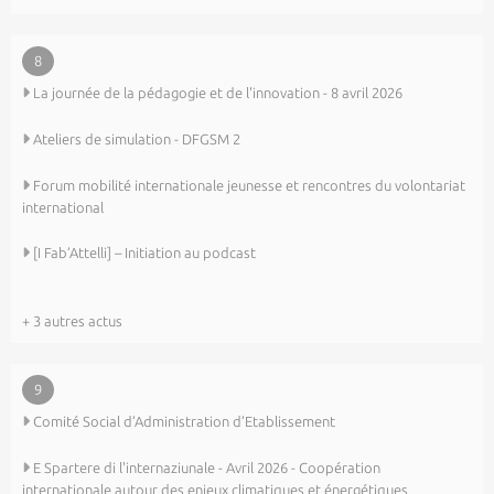
8
La journée de la pédagogie et de l'innovation - 8 avril 2026
Ateliers de simulation - DFGSM 2
Forum mobilité internationale jeunesse et rencontres du volontariat
international
[I Fab’Attelli] – Initiation au podcast
+ 3 autres actus
9
Comité Social d’Administration d’Etablissement
E Spartere di l'internaziunale - Avril 2026 - Coopération
internationale autour des enjeux climatiques et énergétiques