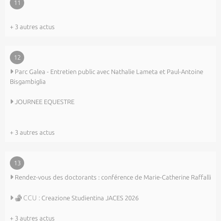
11
+ 3 autres actus
12
Parc Galea - Entretien public avec Nathalie Lameta et Paul-Antoine
Bisgambiglia
JOURNEE EQUESTRE
+ 3 autres actus
13
Rendez-vous des doctorants : conférence de Marie-Catherine Raffalli
CCU :
Creazione Studientina JACES 2026
+ 3 autres actus