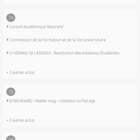
14
Conseil Académique Restreint
Commission de la Formation et de la Vie Universitaire
U VERANU DI L'ASSOCII - Restitution des Initiatives Étudiantes
+ 3 autres actus
15
[I Fab’Attelli] – Atelier mug – initiation au flocage
+ 3 autres actus
16