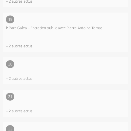
+ 2 autres actus
19
Parc Galea – Entretien public avec Pierre Antoine Tomasi
+ 2 autres actus
20
+ 2 autres actus
21
+ 2 autres actus
22