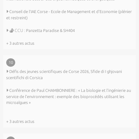
Conseil de l’IAE Corse - Ecole de Management et d’Economie (plénier
et restreint)
CCU :
Panzetta Paradise & SH404
+ 3 autres actus
10
Défis des jeunes scientifiques de Corse 2026, Sfide di I ghjovani
scentifichi di Corsica
Conférence de Paul CHAMBONNIERE : « La biologie et l'ingénierie au
service de l'environnement : exemple des bioprocédés utilisant les
microalgues »
+ 3 autres actus