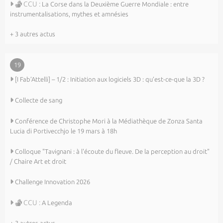
CCU :
La Corse dans la Deuxième Guerre Mondiale : entre
instrumentalisations, mythes et amnésies
+ 3 autres actus
19
[I Fab’Attelli] – 1/2 : Initiation aux logiciels 3D : qu’est-ce-que la 3D ?
Collecte de sang
Conférence de Christophe Mori à la Médiathèque de Zonza Santa
Lucia di Portivecchjo le 19 mars à 18h
Colloque "Tavignani : à l'écoute du fleuve. De la perception au droit"
/ Chaire Art et droit
Challenge Innovation 2026
CCU :
A Legenda