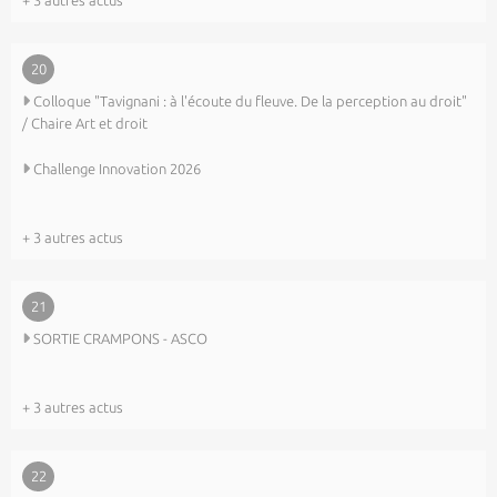
+ 3 autres actus
20
Colloque "Tavignani : à l'écoute du fleuve. De la perception au droit"
/ Chaire Art et droit
Challenge Innovation 2026
+ 3 autres actus
21
SORTIE CRAMPONS - ASCO
+ 3 autres actus
22