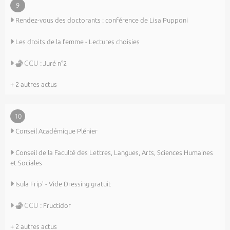
9
Rendez-vous des doctorants : conférence de Lisa Pupponi
Les droits de la femme - Lectures choisies
CCU :
Juré n°2
+ 2 autres actus
10
Conseil Académique Plénier
Conseil de la Faculté des Lettres, Langues, Arts, Sciences Humaines
et Sociales
Isula Frip' - Vide Dressing gratuit
CCU :
Fructidor
+ 2 autres actus