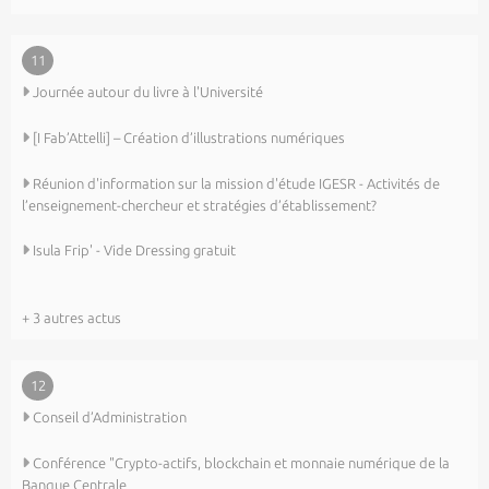
11
Journée autour du livre à l'Université
[I Fab’Attelli] – Création d’illustrations numériques
Réunion d'information sur la mission d'étude IGESR - Activités de
l’enseignement-chercheur et stratégies d’établissement?
Isula Frip' - Vide Dressing gratuit
+ 3 autres actus
12
Conseil d’Administration
Conférence "Crypto-actifs, blockchain et monnaie numérique de la
Banque Centrale