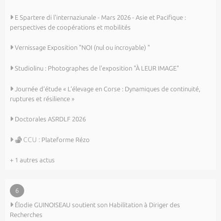
E Spartere di l'internaziunale - Mars 2026 - Asie et Pacifique :
perspectives de coopérations et mobilités
Vernissage Exposition "NOI (nul ou incroyable) "
Studiolinu : Photographes de l'exposition "À LEUR IMAGE"
Journée d’étude « L’élevage en Corse : Dynamiques de continuité,
ruptures et résilience »
Doctorales ASRDLF 2026
CCU :
Plateforme Rézo
+ 1 autres actus
6
Élodie GUINOISEAU soutient son Habilitation à Diriger des
Recherches