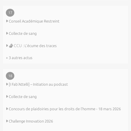
17
Conseil Académique Restreint
Collecte de sang
CCU :
L’écume des traces
+ 3 autres actus
18
[I Fab’Attelli] – Initiation au podcast
Collecte de sang
Concours de plaidoiries pour les droits de l'homme - 18 mars 2026
Challenge Innovation 2026