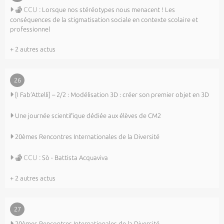
CCU :
Lorsque nos stéréotypes nous menacent ! Les
conséquences de la stigmatisation sociale en contexte scolaire et
professionnel
+ 2 autres actus
26
[I Fab’Attelli] – 2/2 : Modélisation 3D : créer son premier objet en 3D
Une journée scientifique dédiée aux élèves de CM2
20èmes Rencontres Internationales de la Diversité
CCU :
Sò - Battista Acquaviva
+ 2 autres actus
27
20èmes Rencontres Internationales de la Diversité