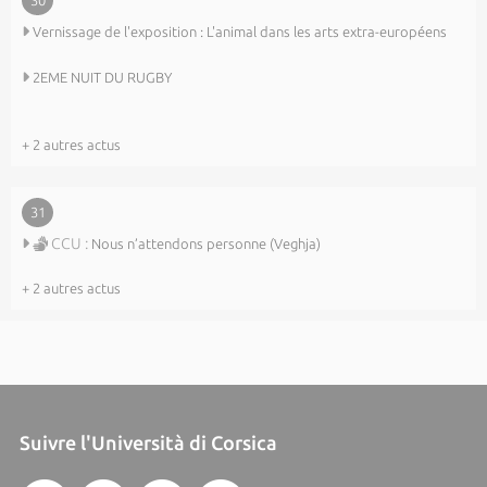
30
Vernissage de l'exposition : L'animal dans les arts extra-européens
2EME NUIT DU RUGBY
+ 2 autres actus
31
CCU :
Nous n’attendons personne (Veghja)
+ 2 autres actus
Suivre l'Università di Corsica