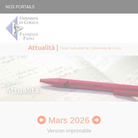
NOS PORTAILS :
Attualità |
Toute l'actualité de l'Université de Corse
ATTUALITÀ
|
Attualità
Mars 2026
Version imprimable