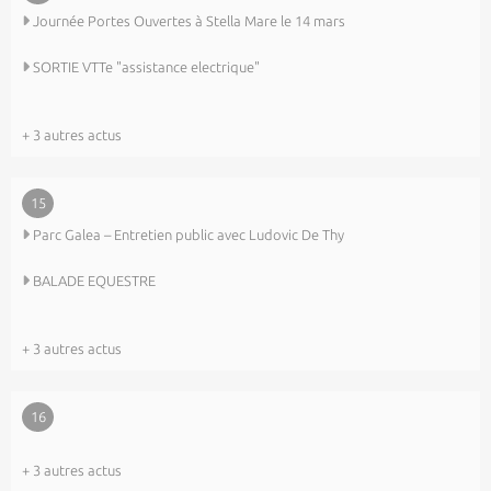
Journée Portes Ouvertes à Stella Mare le 14 mars
SORTIE VTTe "assistance electrique"
+ 3 autres actus
15
Parc Galea – Entretien public avec Ludovic De Thy
BALADE EQUESTRE
+ 3 autres actus
16
+ 3 autres actus