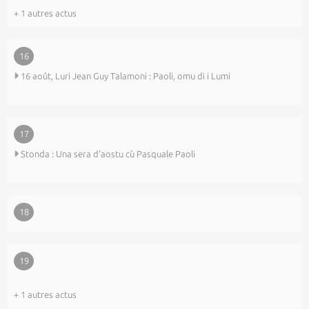
+ 1 autres actus
16
16 août, Luri Jean Guy Talamoni : Paoli, omu di i Lumi
17
Stonda : Una sera d'aostu cù Pasquale Paoli
18
19
+ 1 autres actus