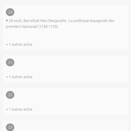
20
20 août, Barrettali Max Desgoutte : La politique espagnole des
premiers Naziunali (1730-1735)
+ 1 autres actus
21
+ 1 autres actus
22
+ 1 autres actus
23