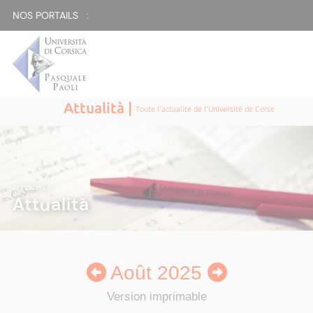
NOS PORTAILS :
Attualità |
Toute l'actualité de l'Université de Corse
ATTUALITÀ
|
Attualità
Août 2025
Version imprimable