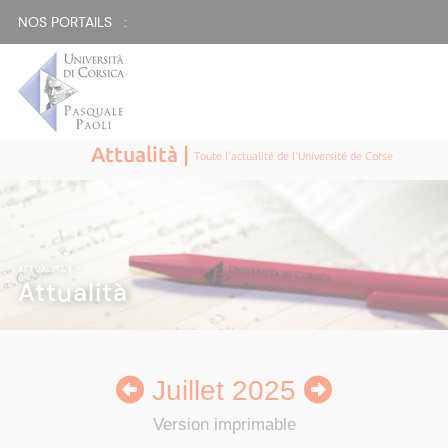
NOS PORTAILS :
Attualità |
Toute l'actualité de l'Université de Corse
ATTUALITÀ
|
Attualità
Juillet 2025
Version imprimable