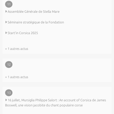
11
Assemblée Générale de Stella Mare
Séminaire stratégique de la Fondation
Start'in Corsica 2025
+ 1 autres actus
12
+ 1 autres actus
13
16 juillet, Mursiglia Philippe Salort : An account of Corsica de James
Boswell, une vision jacobite du chant populaire corse