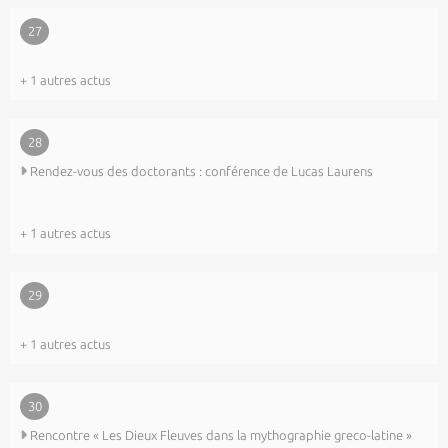
27
+ 1 autres actus
28
Rendez-vous des doctorants : conférence de Lucas Laurens
+ 1 autres actus
29
+ 1 autres actus
30
Rencontre « Les Dieux Fleuves dans la mythographie greco-latine »