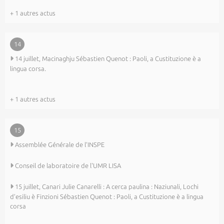
+ 1 autres actus
14
14 juillet, Macinaghju Sébastien Quenot : Paoli, a Custituzione è a
lingua corsa.
+ 1 autres actus
15
Assemblée Générale de l’INSPE
Conseil de laboratoire de l'UMR LISA
15 juillet, Canari Julie Canarelli : A cerca paulina : Naziunali, Lochi
d’esiliu è Finzioni Sébastien Quenot : Paoli, a Custituzione è a lingua
corsa