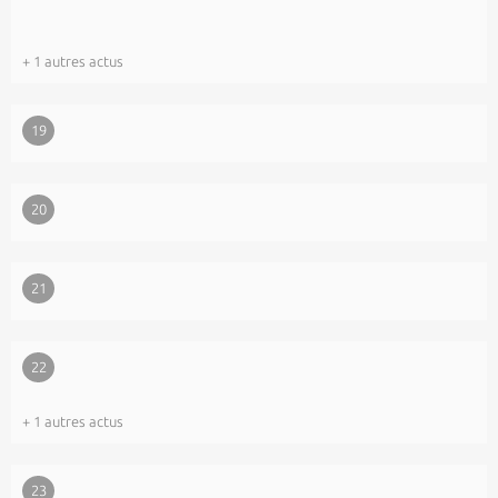
+ 1 autres actus
19
20
21
22
+ 1 autres actus
23