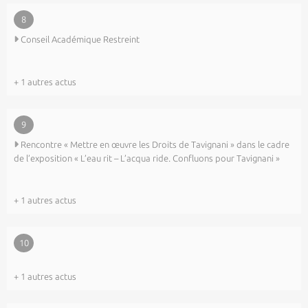
8
Conseil Académique Restreint
+ 1 autres actus
9
Rencontre « Mettre en œuvre les Droits de Tavignani » dans le cadre
de l’exposition « L’eau rit – L’acqua ride. Confluons pour Tavignani »
+ 1 autres actus
10
+ 1 autres actus