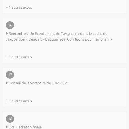
+ 1 autres actus
16
Rencontre « Un Ecoutement de Tavignani » dans le cadre de
l’exposition « L’eau rit – L’acqua ride. Confluons pour Tavignani »
+ 1 autres actus
17
Conseil de laboratoire de l'UMR SPE
+ 1 autres actus
18
EPF Hackaton finale