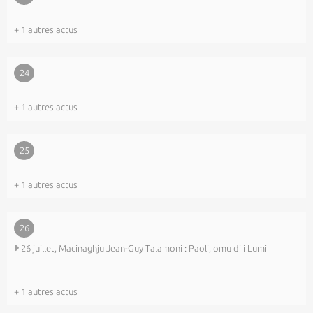
+ 1 autres actus
24
+ 1 autres actus
25
+ 1 autres actus
26
26 juillet, Macinaghju Jean-Guy Talamoni : Paoli, omu di i Lumi
+ 1 autres actus