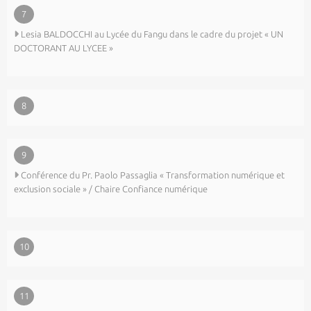
7
Lesia BALDOCCHI au Lycée du Fangu dans le cadre du projet « UN
DOCTORANT AU LYCEE »
8
9
Conférence du Pr. Paolo Passaglia « Transformation numérique et
exclusion sociale » / Chaire Confiance numérique
10
11