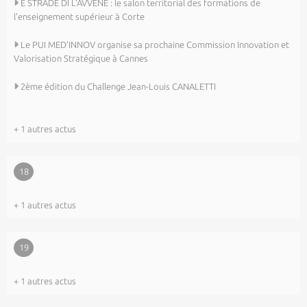
E STRADE DI L’AVVENE : le salon territorial des formations de
l'enseignement supérieur à Corte
Le PUI MED’INNOV organise sa prochaine Commission Innovation et
Valorisation Stratégique à Cannes
2ème édition du Challenge Jean-Louis CANALETTI
+ 1 autres actus
18
+ 1 autres actus
19
+ 1 autres actus