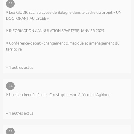
23
Léa GIUDICELLI au Lycée de Balagne dans le cadre du projet « UN
DOCTORANT AU LYCEE »
INFORMATION / ANNULATION SPARTERE JANVIER 2025
Conférence-débat - changement climatique et aménagement du
territoire
+ 1 autres actus
24
Un chercheur à l’école : Christophe Mori à l’école d'Aghione
+ 1 autres actus
25