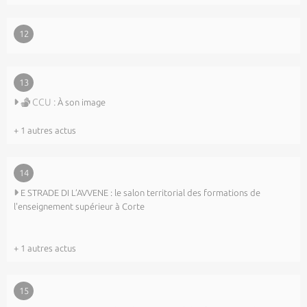
12
13
CCU :
À son image
+ 1 autres actus
14
E STRADE DI L’AVVENE : le salon territorial des formations de
l'enseignement supérieur à Corte
+ 1 autres actus
15