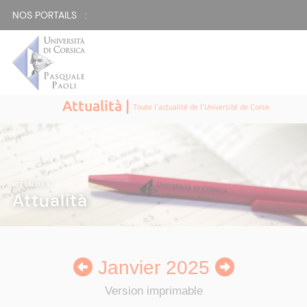
NOS PORTAILS :
Attualità |
Toute l'actualité de l'Université de Corse
ATTUALITÀ
|
Attualità
Janvier 2025
Version imprimable