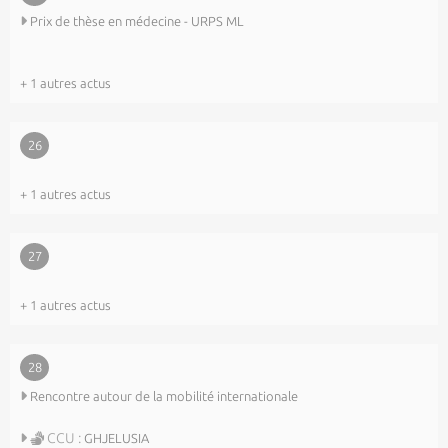
Prix de thèse en médecine - URPS ML
+ 1 autres actus
26
+ 1 autres actus
27
+ 1 autres actus
28
Rencontre autour de la mobilité internationale
CCU :
GHJELUSIA