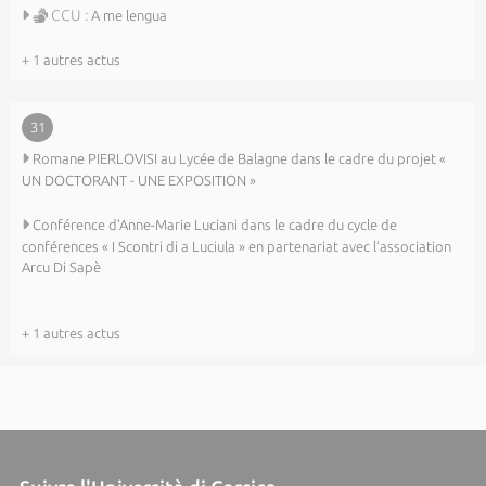
CCU :
A me lengua
+ 1 autres actus
31
Romane PIERLOVISI au Lycée de Balagne dans le cadre du projet «
UN DOCTORANT - UNE EXPOSITION »
Conférence d’Anne-Marie Luciani dans le cadre du cycle de
conférences « I Scontri di a Luciula » en partenariat avec l’association
Arcu Di Sapè
+ 1 autres actus