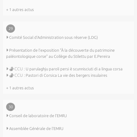
+ 1 autres actus
29
Comité Social d’Administration sous réserve (LDG)
Présentation de l’exposition "À la découverte du patrimoine
paléontologique corse" au Collège du Stilettu par E.Pereira
CCU :
U parulaghju paroli persi è scunnisciuti di a lingua corsa
CCU :
Pastori di Corsica La vie des bergers insulaires
+ 1 autres actus
30
Conseil de laboratoire de l’EMRJ
Assemblée Générale de l'EMRJ