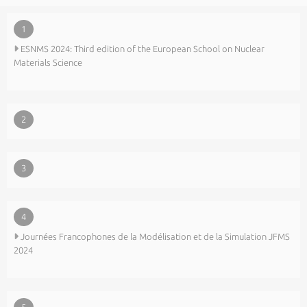
1
ESNMS 2024: Third edition of the European School on Nuclear
Materials Science
2
3
4
Journées Francophones de la Modélisation et de la Simulation JFMS
2024