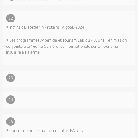
22
Intrinsic Disorder in Proteins “AlgoSB 2024”
Les programmes Artemide et Tourism'Lab du PIA UNITI en mission
conjointe à la 16ème Conférence Internationale sur le Tourisme
Insulaire à Palerme
23
24
25
Conseil de perfectionnement du CFA Univ