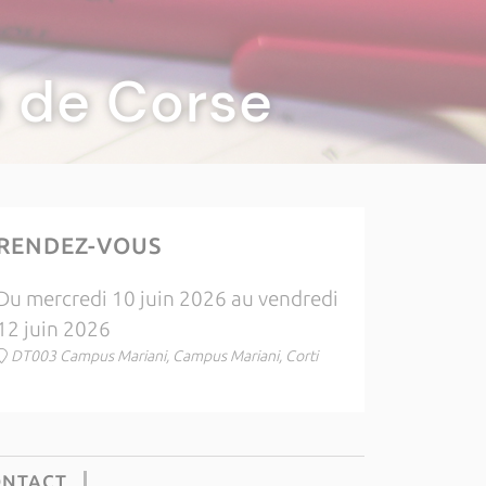
té de Corse
RENDEZ-VOUS
Du mercredi 10 juin 2026 au vendredi
12 juin 2026
DT003 Campus Mariani, Campus Mariani, Corti
ONTACT