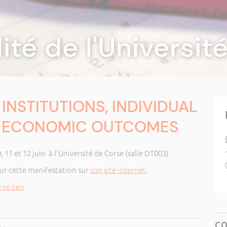
lité de l'Universi
INSTITUTIONS, INDIVIDUAL
D ECONOMIC OUTCOMES
 11 et 12 juin à l'Université de Corse (salle DT003)
ur cette manifestation sur
son site internet
.
 ce lien
C