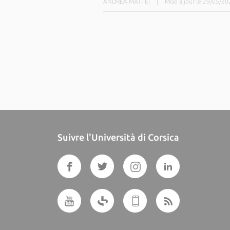
ANDREA MATTEI
|
Mise à jour le 29/05/20
Suivre l'Università di Corsica