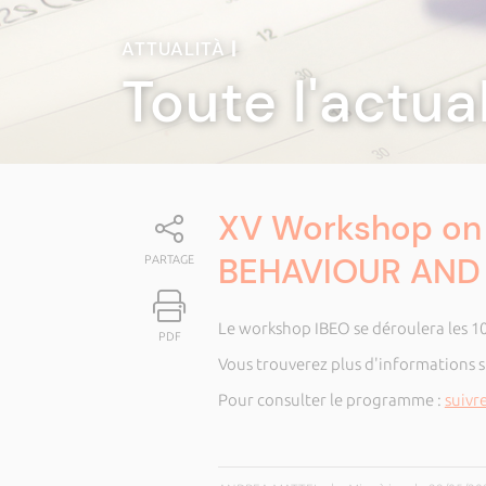
ATTUALITÀ
|
Toute l'actua
XV Workshop on 
BEHAVIOUR AN
PARTAGE
Le workshop IBEO se déroulera les 10,
PDF
Vous trouverez plus d'informations s
Pour consulter le programme :
suivre