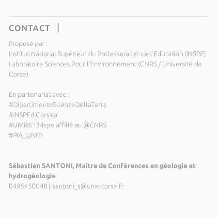
CONTACT
Proposé par :
Institut National Supérieur du Professorat et de l'Education (INSPE)
Laboratoire Sciences Pour l'Environnement (CNRS / Université de
Corse)
En partenariat avec :
#DipartimentoScienzeDellaTerra
#INSPEdiCorsica
#UMR6134spe affilié au @CNRS
#PIA_UNITI
Sébastien SANTONI, Maître de Conférences en géologie et
hydrogéologie
0495450040
|
santoni_s@univ-corse.fr