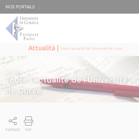
NOS PORTAILS :
Attualità |
Toute l'actualité de l'Université de Corse
ATTUALITÀ
|
Toute l'actualité de l'Université
de Corse
PARTAGE
PDF