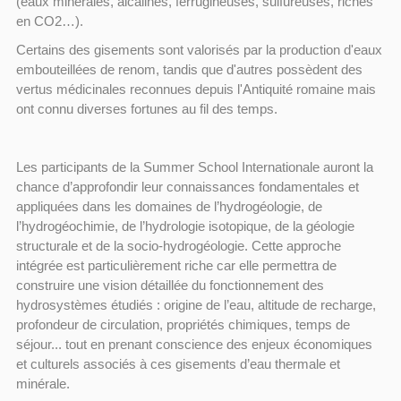
(eaux minérales, alcalines, ferrugineuses, sulfureuses, riches
en CO2…).
Certains des gisements sont valorisés par la production d'eaux
embouteillées de renom, tandis que d'autres possèdent des
vertus médicinales reconnues depuis l'Antiquité romaine mais
ont connu diverses fortunes au fil des temps.
Les participants de la Summer School Internationale auront la
chance d’approfondir leur connaissances fondamentales et
appliquées dans les domaines de l’hydrogéologie, de
l’hydrogéochimie, de l’hydrologie isotopique, de la géologie
structurale et de la socio-hydrogéologie. Cette approche
intégrée est particulièrement riche car elle permettra de
construire une vision détaillée du fonctionnement des
hydrosystèmes étudiés : origine de l’eau, altitude de recharge,
profondeur de circulation, propriétés chimiques, temps de
séjour... tout en prenant conscience des enjeux économiques
et culturels associés à ces gisements d’eau thermale et
minérale.