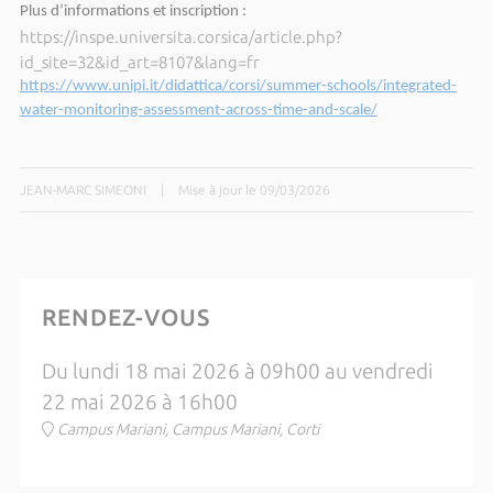
Plus d’informations et inscription :
https://inspe.universita.corsica/article.php?
id_site=32&id_art=8107&lang=fr
https://www.unipi.it/didattica/corsi/summer-schools/integrated-
water-monitoring-assessment-across-time-and-scale/
JEAN-MARC SIMEONI
|
Mise à jour le 09/03/2026
RENDEZ-VOUS
Du lundi 18 mai 2026 à 09h00 au vendredi
22 mai 2026 à 16h00
Campus Mariani, Campus Mariani, Corti