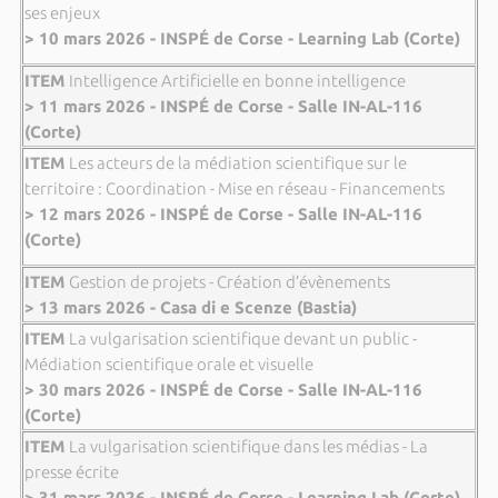
ses enjeux
> 10 mars 2026 - INSPÉ de Corse - Learning Lab (Corte)
ITEM
Intelligence Artificielle en bonne intelligence
> 11 mars 2026 - INSPÉ de Corse - Salle IN-AL-116
(Corte)
ITEM
Les acteurs de la médiation scientifique sur le
territoire : Coordination - Mise en réseau - Financements
> 12 mars 2026 - INSPÉ de Corse - Salle IN-AL-116
(Corte)
ITEM
Gestion de projets - Création d’évènements
> 13 mars 2026 - Casa di e Scenze (Bastia)
ITEM
La vulgarisation scientifique devant un public -
Médiation scientifique orale et visuelle
> 30 mars 2026 - INSPÉ de Corse - Salle IN-AL-116
(Corte)
ITEM
La vulgarisation scientifique dans les médias - La
presse écrite
> 31 mars 2026 - INSPÉ de Corse - Learning Lab (Corte)