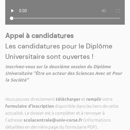
Appel à candidatures
Les candidatures pour le Diplôme
Universitaire sont ouvertes !
Inscrivez-vous sur la deuxième session du Diplôme
Universitaire "Être un acteur des Sciences Avec et Pour
la Société"
Vous pouvez directement
télécharger
et
remplir
votre
formulaire d'inscription
disponible dans les liens de cette
actualité. Le dossier est à compléter et à renvoyer à
l'adresse
scolacentrale@univ-corse.fr
(informations
détaillées en dernière page du formulaire PDF).