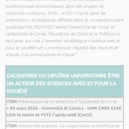
professionnels économiques) dans des projets de
recherche communs. Enfin, ce DU s’inscrit dans les
orientations stratégiques définies dans la convention-cadre
quadripartite 2023-2027 entre l’Université de Corse, la
Collectivité de Corse, l’Académie de Corse et la Préfecture
de Corse, qui vise à favoriser un dialogue « science avec et
pour la société » et à promouvoir l’égalité des chances et
d’accès à la connaissance en Corse.
"
CALENDRIER DU DIPLÔME UNIVERSITAIRE ÊTRE
UN ACTEUR DES SCIENCES AVEC ET POUR LA
SOCIÉTÉ
ITEM
Présentation de la recherche à l’Université de Corse
> 09 mars 2026 - Università di Corsica - UMR CNRS 6240
LISA le matin et FSTS l'après-midi (Corte)
ITEM
Histoire des sciences : La vulgarisation scientifique et