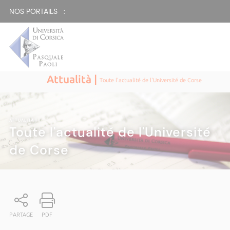
NOS PORTAILS :
Attualità |
Toute l'actualité de l'Université de Corse
ATTUALITÀ
|
Toute l'actualité de l'Université
de Corse
PARTAGE
PDF