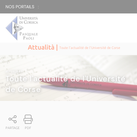
NOS PORTAILS :
Attualità |
Toute l'actualité de l'Université de Corse
ATTUALITÀ
|
Toute l'actualité de l'Université
de Corse
PARTAGE
PDF