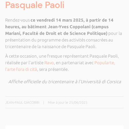
Pasquale Paoli
Rendez-vous
ce vendredi 14 mars 2025, à partir de 14
heures, au bâtiment Jean-Yves Coppolani (campus
Mariani, Faculté de Droit et de Science Politique)
pour la
présentation du programme des activités consacrées au
tricentenaire de la naissance de Pasquale Paoli.
À cette occasion, une fresque représentant Pasquale Paoli,
réalisée par l'artiste
Ravo
, en partenariat avec
Popularte,
l’arte fora di cità
, sera présentée.
Affiche officielle du tricentenaire à l'Università di Corsica
JEAN-PAUL GIACOBBI
|
Mise à jour le 25/06/2025