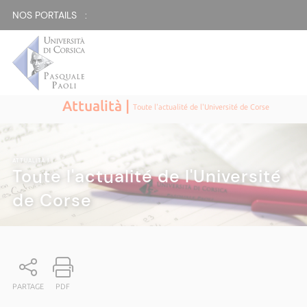
NOS PORTAILS :
Attualità |
Toute l'actualité de l'Université de Corse
ATTUALITÀ
|
Toute l'actualité de l'Université
de Corse
PARTAGE
PDF