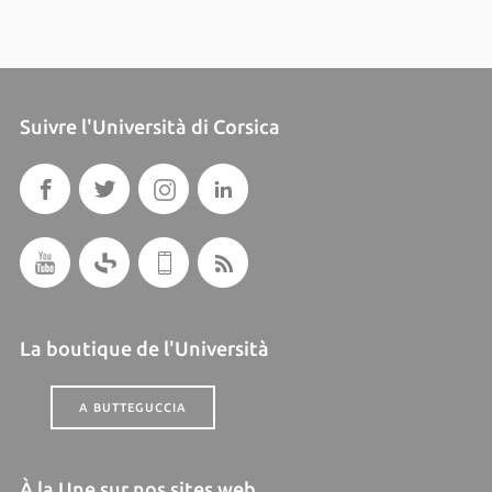
Suivre l'Università di Corsica
La boutique de l'Università
A BUTTEGUCCIA
À la Une sur nos sites web