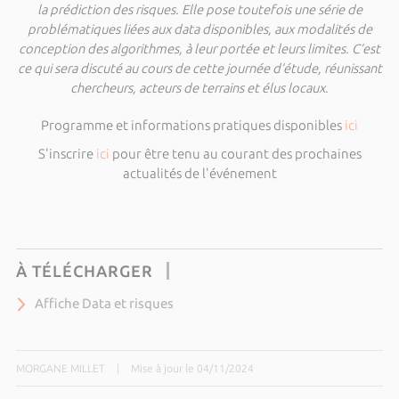
la prédiction des risques. Elle pose toutefois une série de
problématiques liées aux data disponibles, aux modalités de
conception des algorithmes, à leur portée et leurs limites. C’est
ce qui sera discuté au cours de cette journée d’étude, réunissant
chercheurs, acteurs de terrains et élus locaux.
Programme et informations pratiques disponibles
ici
S'inscrire
ici
pour être tenu au courant des prochaines
actualités de l'événement
À TÉLÉCHARGER
Affiche Data et risques
MORGANE MILLET
|
Mise à jour le 04/11/2024