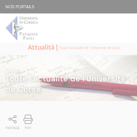
NOS PORTAILS :
Attualità |
Toute l'actualité de l'Université de Corse
ATTUALITÀ
|
Toute l'actualité de l'Université
de Corse
PARTAGE
PDF