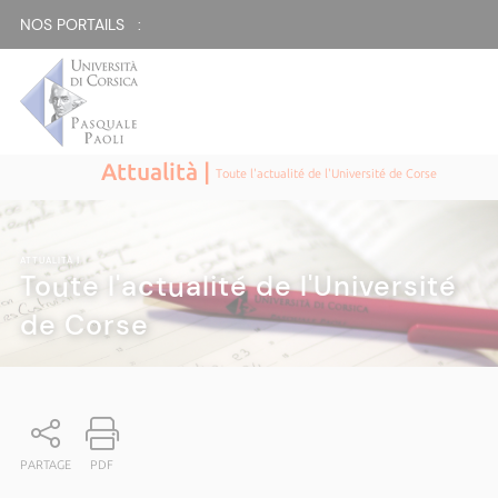
NOS PORTAILS :
Attualità |
Toute l'actualité de l'Université de Corse
ATTUALITÀ
|
Toute l'actualité de l'Université
de Corse
PARTAGE
PDF