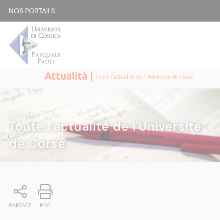
NOS PORTAILS :
Attualità |
Toute l'actualité de l'Université de Corse
ATTUALITÀ
|
Toute l'actualité de l'Université
de Corse
PARTAGE
PDF