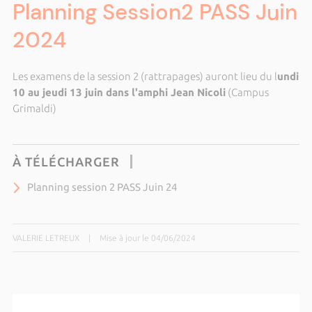
Planning Session2 PASS Juin
2024
Les examens de la session 2 (rattrapages) auront lieu du l
undi
10 au jeudi 13 juin dans l'amphi Jean Nicoli
(Campus
Grimaldi)
À TÉLÉCHARGER
Planning session 2 PASS Juin 24
VALERIE LETREUX
|
Mise à jour le 04/06/2024