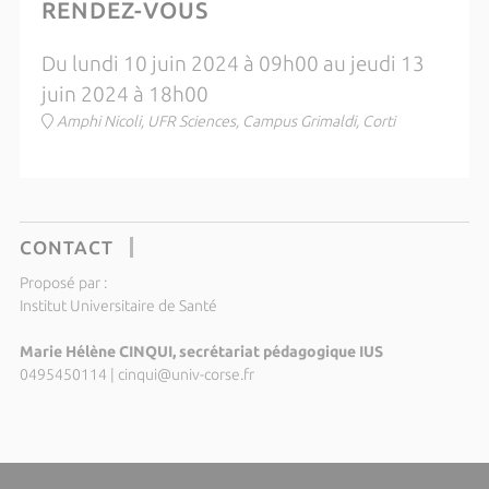
RENDEZ-VOUS
Du lundi 10 juin 2024 à 09h00 au jeudi 13
juin 2024 à 18h00
Amphi Nicoli, UFR Sciences, Campus Grimaldi, Corti
CONTACT
Proposé par :
Institut Universitaire de Santé
Marie Hélène CINQUI, secrétariat pédagogique IUS
0495450114
|
cinqui@univ-corse.fr