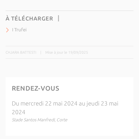
À TÉLÉCHARGER
I Trufei
CHJARA BATTESTI
|
Mise à jour le 19/09/2025
RENDEZ-VOUS
Du mercredi 22 mai 2024 au jeudi 23 mai
2024
Stade Santos Manfredi, Corte