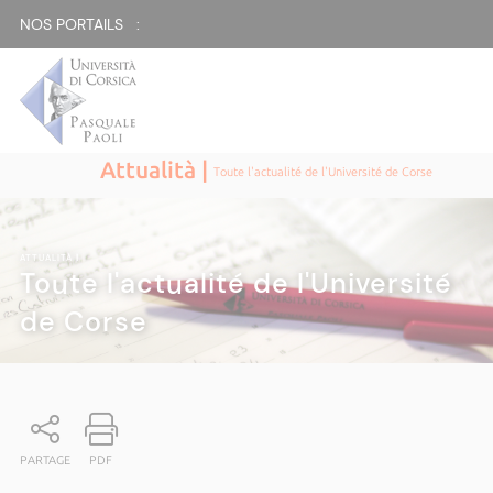
NOS PORTAILS :
Attualità |
Toute l'actualité de l'Université de Corse
ATTUALITÀ
|
Toute l'actualité de l'Université
de Corse
PARTAGE
PDF