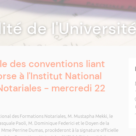
lité de l'Universi
lle des conventions liant
rse à l'Institut National
otariales - mercredi 22
ational des Formations Notariales, M. Mustapha Mekki, le
Pasquale Paoli, M. Dominique Federici et le Doyen de la
e, Mme Perrine Dumas, procèderont à la signature officielle