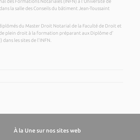
onal des Formations Notariales (INFN) à l'Université de
dans la salle des Conseils du bâtiment Jean-Toussaint
diplômés du Master Droit Notarial de la Faculté de Droit et
 de plein droit à la formation préparant aux Diplôme d'
dans les sites de l'INFN.
À la Une sur nos sites web