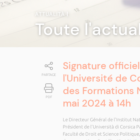
ATTUALITÀ
|
Toute l'actua
Signature officie
l'Université de Co
PARTAGE
des Formations N
PDF
mai 2024 à 14h
Le Directeur Général de l'Institut N
Président de l'Università di Corsica 
Faculté de Droit et Science Politiqu