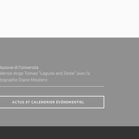
azione di l'Università
idence Ange Tomasi "Lagune and Zeste" avec la
tographe Diane Moulenc
ACTUS ET CALENDRIER ÉVÈNEMENTIEL