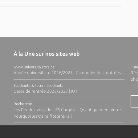
À la Une sur nos sites web
www.universita.corsica
Fund
Année universitaire 2026/2027 - Calendrier des rentrées
Rés
pho
Etudiants & futurs étudiants
Dates de rentrée 2026/2027 | IUT
Recherche
Les Rendez-vous de l'IES Cargèse : Quantiquement votre :
Pourquoi les trains flottent-ils ?