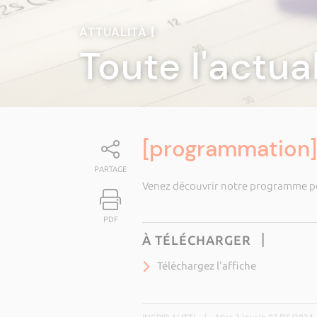
ATTUALITÀ
|
Toute l'actua
[programmation] 
PARTAGE
Venez découvrir notre programme pou
PDF
À TÉLÉCHARGER
Téléchargez l'affiche