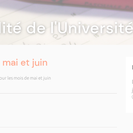
lité de l'Universi
mai et juin
r les mois de mai et juin