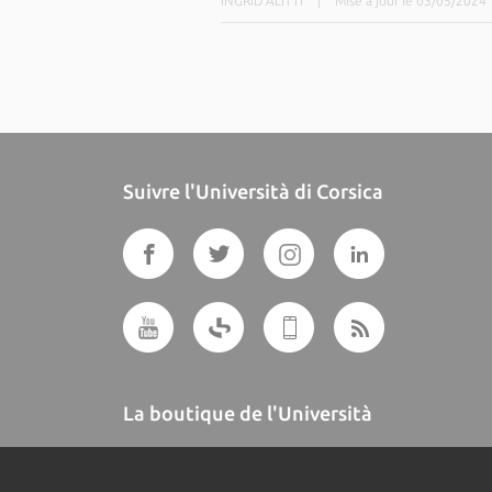
INGRID ALITTI
|
Mise à jour le 03/05/2024
Suivre l'Università di Corsica
La boutique de l'Università
A BUTTEGUCCIA