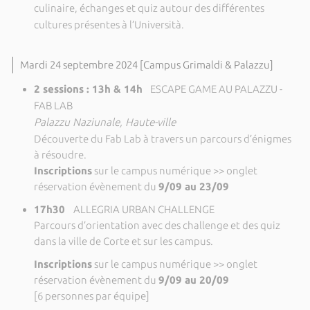
culinaire, échanges et quiz autour des différentes
cultures présentes à l’Università.
Mardi 24 septembre 2024 [Campus Grimaldi & Palazzu]
2 sessions : 13h & 14h
ESCAPE GAME AU PALAZZU -
FAB LAB
Palazzu Naziunale, Haute-ville
Découverte du Fab Lab à travers un parcours d’énigmes
à résoudre.
Inscriptions
sur le campus numérique >> onglet
réservation évènement du
9/09 au 23/09
17h30
ALLEGRIA URBAN CHALLENGE
Parcours d’orientation avec des challenge et des quiz
dans la ville de Corte et sur les campus.
Inscriptions
sur le campus numérique >> onglet
réservation évènement du
9/09 au 20/09
[6 personnes par équipe]