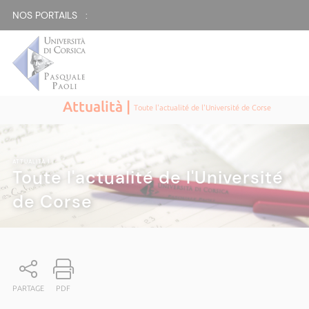
NOS PORTAILS :
Attualità |
Toute l'actualité de l'Université de Corse
ATTUALITÀ
|
Toute l'actualité de l'Université
de Corse
PARTAGE
PDF