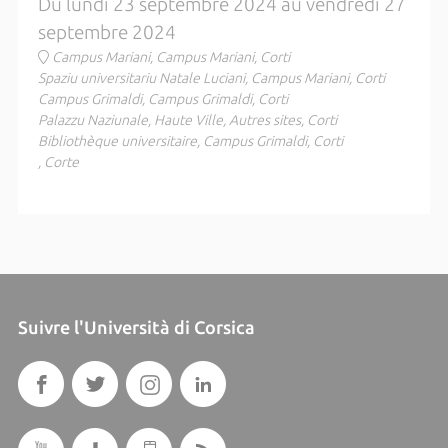
Du lundi 23 septembre 2024 au vendredi 27
septembre 2024
Campus Mariani, Campus Mariani, Corti
Spaziu universitariu Natale Luciani, Campus Mariani, Corti
Campus Grimaldi, Campus Grimaldi, Corti
Palazzu Naziunale, Haute Ville, Autres sites, Corti
Bibliothèque universitaire, Campus Grimaldi, Corti
, Corte
Suivre l'Università di Corsica