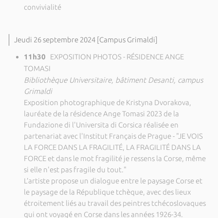
convivialité
Jeudi 26 septembre 2024 [Campus Grimaldi]
11h30
EXPOSITION PHOTOS - RÉSIDENCE ANGE
TOMASI
Bibliothèque Universitaire, bâtiment Desanti, campus
Grimaldi
Exposition photographique de Kristyna Dvorakova,
lauréate de la résidence Ange Tomasi 2023 de la
Fundazione di l'Universita di Corsica réalisée en
partenariat avec l'Institut Français de Prague - "JE VOIS
LA FORCE DANS LA FRAGILITÉ, LA FRAGILITÉ DANS LA
FORCE et dans le mot fragilité je ressens la Corse, même
si elle n'est pas fragile du tout."
L’artiste propose un dialogue entre le paysage Corse et
le paysage de la République tchèque, avec des lieux
étroitement liés au travail des peintres tchécoslovaques
qui ont voyagé en Corse dans les années 1926-34.