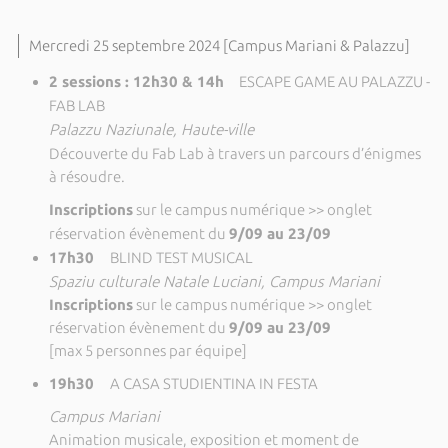
Mercredi 25 septembre 2024 [Campus Mariani & Palazzu]
2 sessions : 12h30 & 14h
ESCAPE GAME AU PALAZZU -
FAB LAB
Palazzu Naziunale, Haute-ville
Découverte du Fab Lab à travers un parcours d’énigmes
à résoudre.
Inscriptions
sur le campus numérique >> onglet
réservation évènement du
9/09 au 23/09
17h30
BLIND TEST MUSICAL
Spaziu culturale Natale Luciani, Campus Mariani
Inscriptions
sur le campus numérique >> onglet
réservation évènement du
9/09 au 23/09
[max 5 personnes par équipe]
19h30
A CASA STUDIENTINA IN FESTA
Campus Mariani
Animation musicale, exposition et moment de