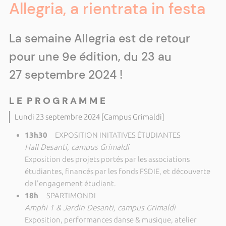
Allegria, a rientrata in festa
La semaine Allegria est de retour
pour une 9e édition, du 23 au
27 septembre 2024 !
L E P R O G R A M M E
Lundi 23 septembre 2024 [Campus Grimaldi]
13h30
EXPOSITION INITATIVES ÉTUDIANTES
Hall Desanti, campus Grimaldi
Exposition des projets portés par les associations
étudiantes, financés par les fonds FSDIE, et découverte
de l'engagement étudiant.
18h
SPARTIMONDI
Amphi 1 & Jardin Desanti, campus Grimaldi
Exposition, performances danse & musique, atelier