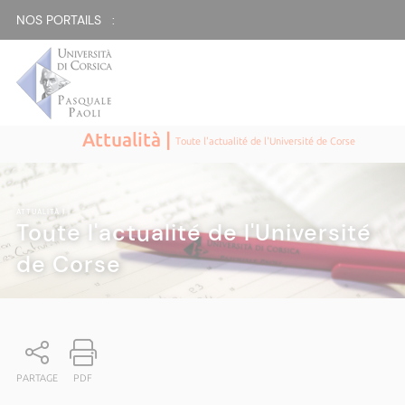
NOS PORTAILS :
Attualità |
Toute l'actualité de l'Université de Corse
ATTUALITÀ
|
Toute l'actualité de l'Université
de Corse
PARTAGE
PDF