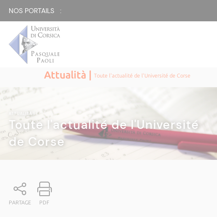
NOS PORTAILS :
Attualità |
Toute l'actualité de l'Université de Corse
ATTUALITÀ
|
Toute l'actualité de l'Université
de Corse
PARTAGE
PDF