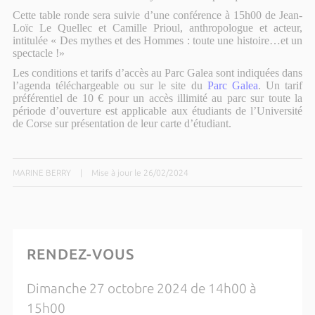
Cette table ronde sera suivie d’une conférence à 15h00 de Jean-
Loïc Le Quellec et Camille Prioul, anthropologue et acteur,
intitulée « Des mythes et des Hommes : toute une histoire…et un
spectacle !»
Les conditions et tarifs d’accès au Parc Galea sont indiquées dans
l’agenda téléchargeable ou sur le site du
Parc Galea
. Un tarif
préférentiel de 10 € pour un accès illimité au parc sur toute la
période d’ouverture est applicable aux étudiants de l’Université
de Corse sur présentation de leur carte d’étudiant.
MARINE BERRY
|
Mise à jour le 26/02/2024
RENDEZ-VOUS
Dimanche 27 octobre 2024 de 14h00 à
15h00