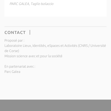
PARC GALEA, Taglio Isolaccio
CONTACT
Proposé par :
Laboratoire Lieux, Identités, eSpaces et Activités (CNRS / Université
de Corse)
Mission science avec et pour la société
En partenariat avec :
Parc Galea