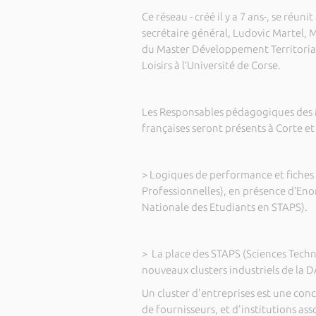
Ce réseau - créé il y a 7 ans-, se réu
secrétaire général, Ludovic Martel, 
du Master Développement Territoria
Loisirs à l’Université de Corse.
Les Responsables pédagogiques des 
françaises seront présents à Corte et
> Logiques de performance et fiches 
Professionnelles), en présence d’Eno
Nationale des Etudiants en STAPS).
> La place des STAPS (Sciences Techni
nouveaux clusters industriels de la 
Un cluster d'entreprises est une con
de fournisseurs, et d'institutions ass