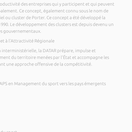
uctivité des entreprises qui y participent et qui peuvent
balement. Ce concept, également connu sous le nom de
riel ou cluster de Porter. Ce concept a été développé la
 1990. Le développement des clusters est depuis devenu un
mes gouvernementaux.
 à l'Attractivité Régionale
 interministérielle, la DATAR prépare, impulse et
ent du territoire menées par l'État et accompagne les
nt une approche offensive de la compétitivité.
STAPS en Management du sport vers les pays émergents