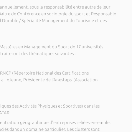
nit annuellement, sous la responsabilité entre autre de leur
Maitre de Conférence en sociologie du sport et Responsable
l Durable / Spécialité Management du Tourisme et des
Mastères en Management du Sport de 17 universités
 traiteront des thématiques suivantes :
RNCP (Répertoire National des Certifications
ra LeJeune, Présidente de l’Anestaps (Association
ques des Activités Physiques et Sportives) dans les
DATAR
centration géographique d'entreprises reliées ensemble,
ociés dans un domaine particulier. Les clusters sont