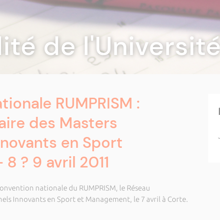
lité de l'Universi
ationale RUMPRISM :
aire des Masters
nnovants en Sport
8 ? 9 avril 2011
e convention nationale du RUMPRISM, le Réseau
nels Innovants en Sport et Management, le 7 avril à Corte.