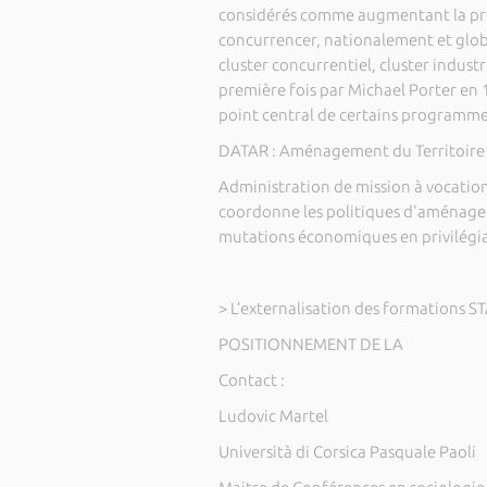
considérés comme augmentant la prod
concurrencer, nationalement et glo
cluster concurrentiel, cluster indust
première fois par Michael Porter en
point central de certains program
DATAR : Aménagement du Territoire et
Administration de mission à vocation
coordonne les politiques d'aménagem
mutations économiques en privilégia
> L’externalisation des formations 
POSITIONNEMENT DE LA
Contact :
Ludovic Martel
Università di Corsica Pasquale Paoli